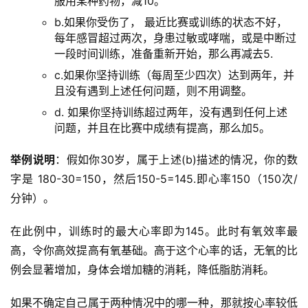
服用某种药物，减10。
b.如果你受伤了， 最近比赛或训练的状态不好，
每年感冒超过两次，身患过敏或哮喘，或是中断过
一段时间训练，准备重新开始，那么再减去5.
c.如果你坚持训练（每周至少四次）达到两年，并
且没有遇到上述任何问题，则不用调整。
d. 如果你坚持训练超过两年，没有遇到任何上述
问题，并且在比赛中成绩有提高，那么加5。
举例说明
：假如你30岁，属于上述(b)描述的情况，你的数
字是 180-30=150，然后150-5=145.即心率150（150次/
分钟）。
在此例中，训练时的最大心率即为145。此时有氧效率最
高，令你高效提高有氧基础。高于这个心率的话，无氧的比
例会显著增加，身体会增加糖的消耗，降低脂肪消耗。
如果不确定自己属于两种情况中的哪一种，那就按心率较低