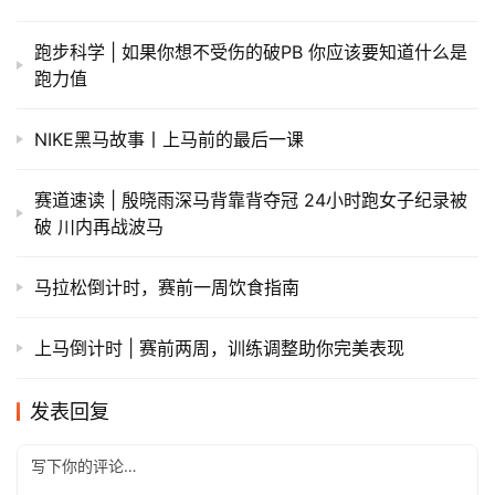
跑步科学 | 如果你想不受伤的破PB 你应该要知道什么是
跑力值
NIKE黑马故事丨上马前的最后一课
赛道速读 | 殷晓雨深马背靠背夺冠 24小时跑女子纪录被
破 川内再战波马
马拉松倒计时，赛前一周饮食指南
上马倒计时 | 赛前两周，训练调整助你完美表现
发表回复