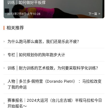
训练 | 如何做好平板撑
2013年7月8日 上午10:28
下一篇
相关推荐
为什么跑马那么痛苦，我们还是乐此不疲？
专栏 | 如何规划你的狗年跑步大计
训练 | 耐力训练的艺术极致，为何要采取科学化训练？
人物 | 多兰多·佩特里（Dorando Pietri） ：马拉松改变
了我的命运
赛事报名｜2024大运河（台儿庄古城）半程马拉松今日
开始报名～