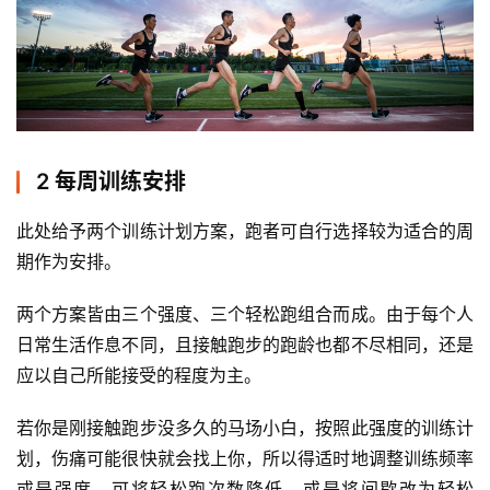
2 每周训练安排
此处给予两个训练计划方案，跑者可自行选择较为适合的周
期作为安排。 
两个方案皆由三个强度、三个轻松跑组合而成。由于每个人
日常生活作息不同，且接触跑步的跑龄也都不尽相同，还是
应以自己所能接受的程度为主。 
若你是刚接触跑步没多久的马场小白，按照此强度的训练计
划，伤痛可能很快就会找上你，所以得适时地调整训练频率
或是强度，可将轻松跑次数降低，或是将间歇改为轻松