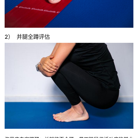
2） 并腿全蹲评估