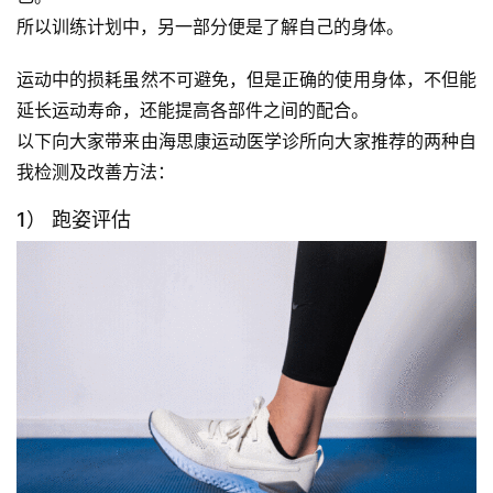
选
所以训练计划中，另一部分便是了解自己的身体。 
运
运动中的损耗虽然不可避免，但是正确的使用身体，不但能
动
延长运动寿命，还能提高各部件之间的配合。
集
以下向大家带来由海思康运动医学诊所向大家推荐的两种自
我检测及改善方法： 
1） 跑姿评估