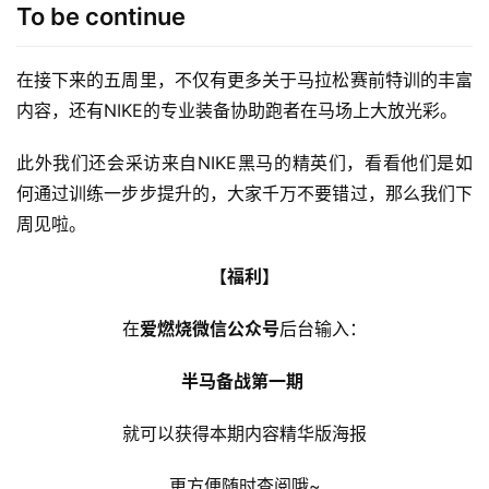
小腿泡沫轴放松，增加小腿三头、胫后肌的延展
性。