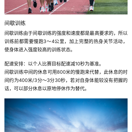
间歇训练
间歇训练由于间歇训练的强度和速度都是最高要求的，所以
训练前都需要慢跑3～4公里，加上完整的热身关节活动，
使身体进入强度较高的训练状态。 
配速安排：以个人比赛目标配速减10秒为基准。
间歇训练中间的休息可用800米的慢跑来代替，此休息的时
间约为400米/3分～3分30秒，若对自身体能较没有把握的
话，可以部分休息以原地停休作为替代。