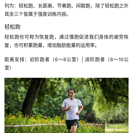
列为：轻松跑、长距离、节奏跑、间歇跑，除了轻松跑之外
其余三个皆属于强度训练内容。 
轻松
跑
轻松跑也可称为恢复跑，通过慢跑促进我们身体的疲劳恢
复，也可积累跑量，增加脂肪能量的运用率。
距离安排：初阶跑者（6～8公里）| 进阶跑者（8～10公
里）