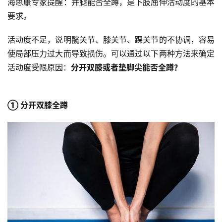
海思康专家提醒：并腿能否全蹲，是下肢屈伸活动度的基本
要求。
活动度不足，说明髋关节、膝关节、踝关节的不协调，容易
使局部压力过大而导致损伤。可以通过以下两种方法来确定
活动度受限原因：
分开双膝或者垫脚尖能否全蹲？
① 分开双膝全蹲