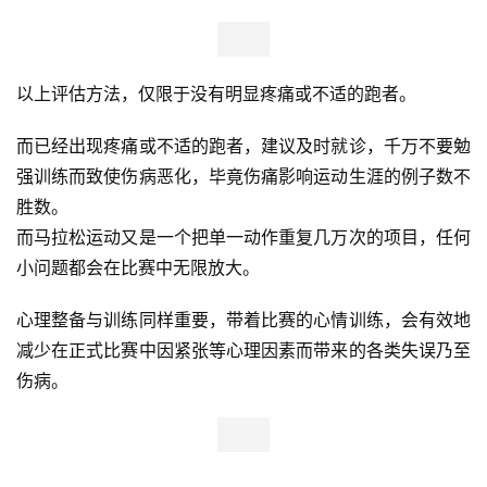
足跟着地不能全蹲而垫脚尖能全蹲，说明踝关节背伸角度受
限，足部缓冲功能下降的同时，也增加了关节压力。 
如通过以下方式不能改善踝关节活动度，需要找专业的运动
医学医生排除踝关节陈旧性损伤。 
足底筋膜球放松，可以对下肢后侧筋膜链减压，
改善小腿三头肌延展性。