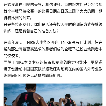
开始逐渐在回暖的天气，相信许多北京的跑友们已经将今年
首个半程马拉松赛事的比赛日期在日历上画了大大的圈，期
待着比赛的到来。
只是各位跑友们，你们是否还在按照平时的训练方式在继续
训练，还是有着自己的准备方法？ 
在去年夏天，NIKE大中华区开启【NIKE黑马】计划，旨在
帮助那些有着更高追求的跑者们成为全程马拉松业余跑者中
的佼佼者。
而除了NIKE本身专业的装备和专业的跑步指导外，更是邀
请了包括前中国国家队长跑教练陶绍明在内的国内外专业教
练顾问团和顶级运动员的助阵加盟。