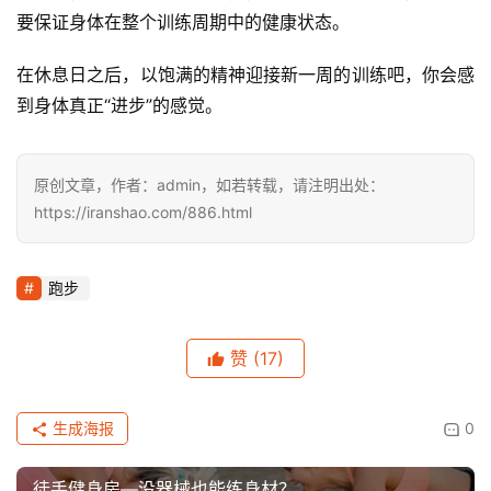
要保证身体在整个训练周期中的健康状态。
运
动
在休息日之后，以饱满的精神迎接新一周的训练吧，你会感
集
到身体真正“进步”的感觉。
原创文章，作者：admin，如若转载，请注明出处：
https://iranshao.com/886.html
跑步
赞
(17)
生成海报
0
徒手健身房—没器械也能练身材？