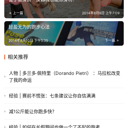
上一篇
2014年8月8日 上午7:09
轻盈无为的跑步心法
2014年8月10日 下午5:35
下一篇
相关推荐
人物 | 多兰多·佩特里（Dorando Pietri） ：马拉松改变
了我的命运
经验 | 赛前不慌张：七条建议让你自信满满
减1公斤能让你跑多快？
经验 | 如何在长假期间也做一个了不起的跑者