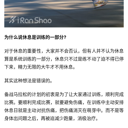
为什么说休息是训练的一部分?
对于休息的重要性，大家并不会否认，但有人并不认为休息
算是系统训练的一部分，休息只不过是练不动了迫不得已停
下来，精力无限的大牛才不用休息。
其实这种想法是错误的。
备战马拉松的计划的初衷是为了让大家通过训练，顺利完成
比赛。要顺利完成比赛，就要避免伤痛，在训练中主动安排
休息日就是主动对抗伤痛，把伤痛消灭在萌芽中。而不是等
身体出问题之后，再被迫减少跑量，消极治疗。