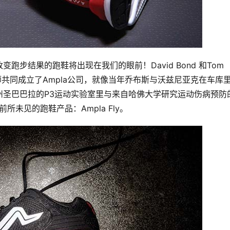
步结果的跑鞋将出现在我们的眼前！David Bond 和Tom 
计师共同成立了Ampla公司，就像当年乔布斯与沃兹尼亚克在车库
州圣巴巴拉的P3运动实验室里与来自哈佛大学研究运动伤病预防
双前所未见的跑鞋产品：Ampla Fly。