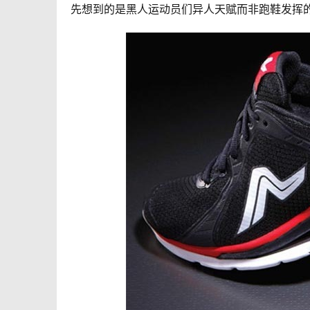
先想到的是黑人运动员们异人天赋而非跑鞋发挥