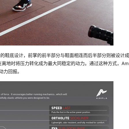
全割裂的鞋底设计，前掌的前半部分与鞋面相连而后半部分则被设计
离地时将压力转化成为最大同稳定的动力。通过这种方式，Ampl
的动力回报。