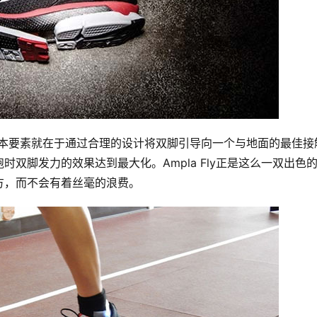
最基本要素就在于通过合理的设计将双脚引导向一个与地面的最佳接
跑时双脚发力的效果达到最大化。
Ampla Fly正是这么一双出色
方，而不会有着丝毫的浪费。