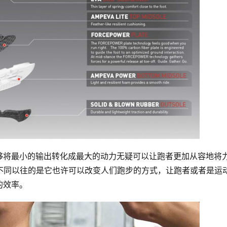
够将最小的输出转化成最大的动力无疑可以让跑者更加从容地将
Fly不同以往的是它也许可以改变人们跑步的方式，让跑者或者是运
的效率。