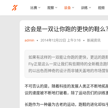
比赛
观察
装备
训练
视频
​这会是一双让你跑的更快的鞋么
admin
•
2014年12月22日 上午3:16
•
新闻资讯
如果有这样的一双能让你跑的更快，更远的跑鞋
Fly正是这么一双让我们有些期待的全新概念
的以出色而神奇的设计而非铺天盖地的市场营
不可否认的是，随着科技的发展人类正不断地拓
议的速度被不断地打破着，除了运动员们的训练
长跑作为一种最为古老的运动，跑鞋的进化却似