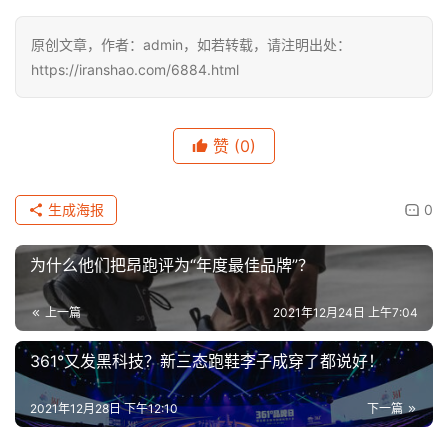
原创文章，作者：admin，如若转载，请注明出处：
https://iranshao.com/6884.html
赞
(0)
生成海报
0
为什么他们把昂跑评为“年度最佳品牌”？
上一篇
2021年12月24日 上午7:04
361°又发黑科技？新三态跑鞋李子成穿了都说好！
2021年12月28日 下午12:10
下一篇