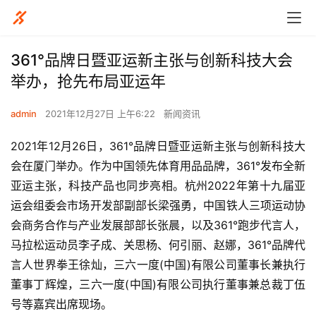
361°品牌日暨亚运新主张与创新科技大会
举办，抢先布局亚运年
admin
2021年12月27日 上午6:22
新闻资讯
2021年12月26日，361°品牌日暨亚运新主张与创新科技大
会在厦门举办。作为中国领先体育用品品牌，361°发布全新
亚运主张，科技产品也同步亮相。杭州2022年第十九届亚
运会组委会市场开发部副部长梁强勇，中国铁人三项运动协
会商务合作与产业发展部部长张晨，以及361°跑步代言人，
马拉松运动员李子成、关思杨、何引丽、赵娜，361°品牌代
言人世界拳王徐灿，三六一度(中国)有限公司董事长兼执行
董事丁辉煌，三六一度(中国)有限公司执行董事兼总裁丁伍
号等嘉宾出席现场。