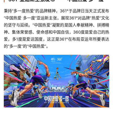
秉持“多一度热爱”的品牌精神，361°于品牌日当天正式发布
“中国热爱 多一度”亚运新主张，展现361°对品牌“热爱”文化
的坚守与延续。“中国热爱”凝聚的是国人奉献精神、拼搏精
神、集体荣誉感、使命感和中国自信，360度是爱自己的热
爱，多1度是爱这国度，这正是361°在布局亚运年所要表达
的“多一度”的“中国热爱”。 