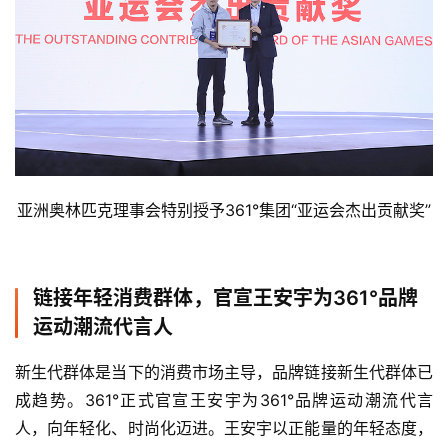
亚洲奥林匹克理事会特别授予361°集团“亚运会杰出贡献奖”
链接年轻消费群体，官宣王安宇为361°品牌
运动潮流代言人
新生代群体是当下的消费市场主导，品牌链接新生代群体已
成趋势。361°正式官宣王安宇为361°品牌运动潮流代言
人，向年轻化、时尚化迈进。王安宇以正能量的年轻态度，