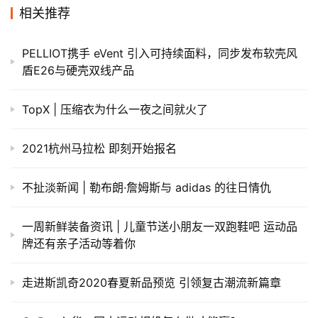
相关推荐
PELLIOT携手 eVent 引入可持续面料，同步发布软壳风
盾E26与硬壳双线产品
TopX | 压缩衣为什么一夜之间就火了
2021杭州马拉松 即刻开始报名
不扯淡新闻 | 勒布朗·詹姆斯与 adidas 的往日情仇
一周新鲜装备资讯 | 儿童节送小朋友一双跑鞋吧 运动品
牌还有亲子活动等着你
走进斯凯奇2020春夏新品预览 引领复古潮流新篇章