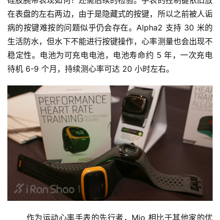
硅胶腕带表现如何？还需后续的检验。手表的控制键依旧放
在表盘的左右两边，由于是隐藏式的按键，所以之前被人诟
病的按键难按的问题似乎仍会存在。Alpha2 支持 30 米的
生活防水，但水下不能进行按键操作，心率测量也会出现不
稳定性。电池为可充电电池，电池寿命约 5 年，一次充电
待机 6-9 个月，持续测心率可达 20 小时左右。
       作为运动心率手表的先行者，Mio 相比于其他家的优