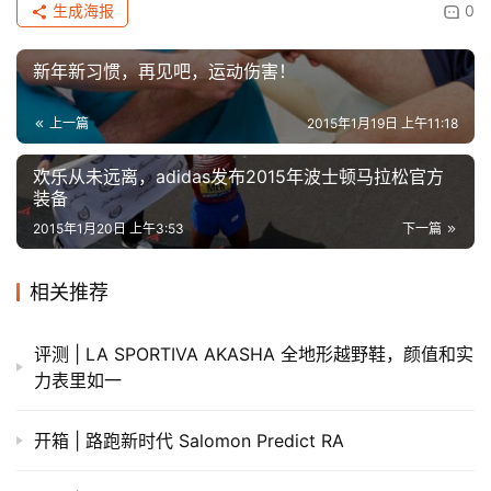
生成海报
0
新年新习惯，再见吧，运动伤害！
上一篇
2015年1月19日 上午11:18
​欢乐从未远离，adidas发布2015年波士顿马拉松官方
装备
2015年1月20日 上午3:53
下一篇
相关推荐
评测 | LA SPORTIVA AKASHA 全地形越野鞋，颜值和实
力表里如一
开箱 | 路跑新时代 Salomon Predict RA