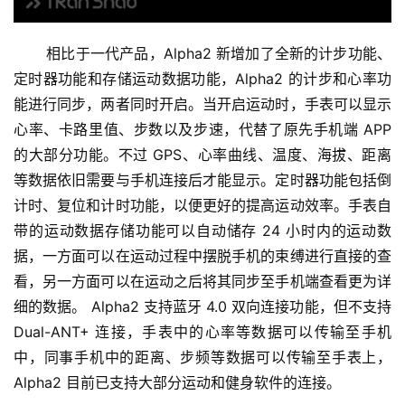
       相比于一代产品，Alpha2 新增加了全新的计步功能、
定时器功能和存储运动数据功能，Alpha2 的计步和心率功
能进行同步，两者同时开启。当开启运动时，手表可以显示
心率、卡路里值、步数以及步速，代替了原先手机端 APP 
的大部分功能。不过 GPS、心率曲线、温度、海拔、距离
等数据依旧需要与手机连接后才能显示。定时器功能包括倒
计时、复位和计时功能，以便更好的提高运动效率。手表自
带的运动数据存储功能可以自动储存 24 小时内的运动数
据，一方面可以在运动过程中摆脱手机的束缚进行直接的查
看，另一方面可以在运动之后将其同步至手机端查看更为详
细的数据。 Alpha2 支持蓝牙 4.0 双向连接功能，但不支持 
Dual-ANT+ 连接，手表中的心率等数据可以传输至手机
中，同事手机中的距离、步频等数据可以传输至手表上，
Alpha2 目前已支持大部分运动和健身软件的连接。