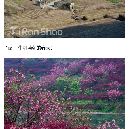
而到了生机勃勃的春天：