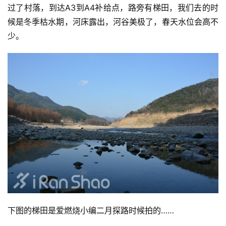
过了村落，到达A3到A4补给点，路旁有梯田，我们去的时
候是冬季枯水期，河床露出，河谷美极了，春天水位会高不
少。
下图的梯田是爱燃烧小编二月探路时候拍的……