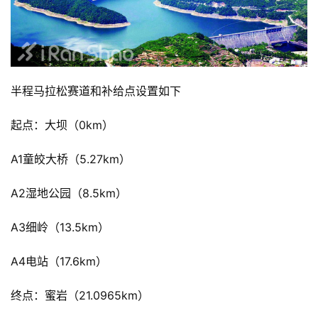
半程马拉松赛道和补给点设置如下
起点：大坝（0km）
A1童皎大桥（5.27km）
A2湿地公园（8.5km）
A3细岭（13.5km）
A4电站（17.6km）
终点：蜜岩（21.0965km）