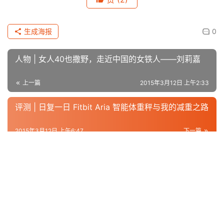
原创文章，作者：admin，如若转载，请注明出处：
https://iranshao.com/1584.html
宁波
赞
(2)
生成海报
0
人物 | 女人40也撒野，走近中国的女铁人——刘莉嘉
上一篇
2015年3月12日 上午2:33
评测 | 日复一日 Fitbit Aria 智能体重秤与我的减重之路
2015年3月12日 上午6:47
下一篇