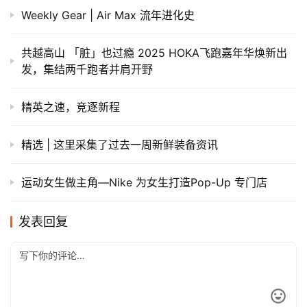
Weekly Gear | Air Max 流年进化史
共越高山 「脏」也过瘾 2025 HOKA飞跑嘉年华焕新出
发，集结两千跑者并肩开野
精英之速，竞逐新程
精选 | 这里采集了过去一周新鲜装备资讯
运动女生做主角—Nike 为女生打造Pop-Up 专门店
发表回复