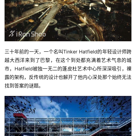
三十年前的一天，一个名叫Tinker Hatfield的年轻设计师跨
越大西洋来到了巴黎，在这个到处都充满着艺术气息的城
市，Hatfield被独一无二的蓬皮杜艺术中心所深深吸引，裸
露的架构，反传统的设计也解开了他内心深处那个始终无法
找到答案的谜题。