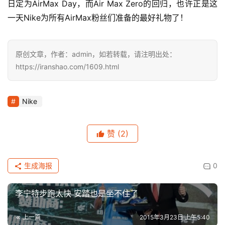
日定为AirMax Day，而Air Max Zero的回归，也许正是这
一天Nike为所有AirMax粉丝们准备的最好礼物了！
原创文章，作者：admin，如若转载，请注明出处：
https://iranshao.com/1609.html
Nike
赞
(2)
生成海报
0
李宁特步跑太快 安踏也是坐不住了
上一篇
2015年3月23日 上午5:40