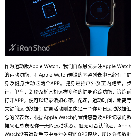
作为运动版Apple Watch，我们自然最先关注Apple Watch
的运动功能，在Apple Watch预设的内容列表中已经有了健
身及健身活动这两个APP。健身包括户外及室内跑步，步
行，单车，划船及椭圆机这样多种的健身追踪功能，锻炼前
打开APP，便可以记录诸如心率，配速，运动时间，距离等
关键的运动数据；健身活动则更像是一个你每日运动数据汇
总的仪表盘，根据Apple Watch内置传感器及APP记录的数
据来汇总表现你一天的运动状态。但无可否认的是，Apple 
Watch没有运动手表中最为关键的GPS模块，所以许多数据