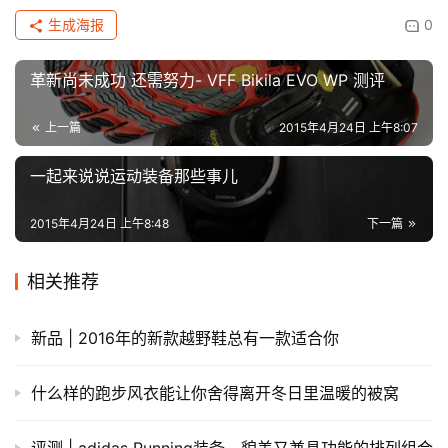
生成海报
0
革新尚未成功 还需努力- VFF Bikila EVO WP 测评
上一篇
2015年4月24日 上午8:07
一起来说说运动装备那些事儿
2015年4月24日 上午8:48
下一篇
相关推荐
新品 | 2016年的新款越野鞋总有一款适合你
​什么样的跑步风衣能让你舍得离开冬日里温暖的被窝