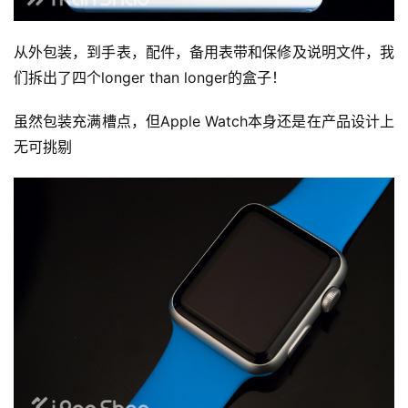
从外包装，到手表，配件，备用表带和保修及说明文件，我
们拆出了四个longer than longer的盒子！
虽然包装充满槽点，但Apple Watch本身还是在产品设计上
无可挑剔