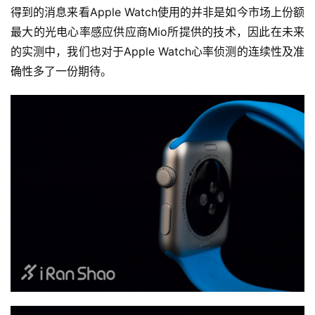
得到的消息来看Apple Watch使用的并非是如今市场上份额
最大的光电心率感应供应商Mio所提供的技术，因此在未来
的实测中，我们也对于Apple Watch心率侦测的连续性及准
确性多了一份期待。