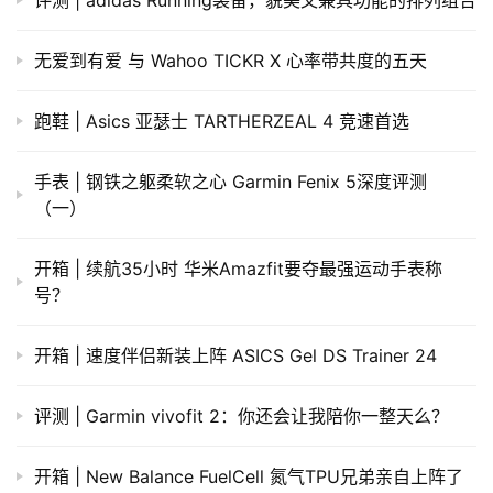
评测 | adidas Running装备，貌美又兼具功能的排列组合
无爱到有爱 与 Wahoo TICKR X 心率带共度的五天
跑鞋 | Asics 亚瑟士 TARTHERZEAL 4 竞速首选
手表 | 钢铁之躯柔软之心 Garmin Fenix 5深度评测
（一）
开箱 | 续航35小时 华米Amazfit要夺最强运动手表称
号？
开箱 | 速度伴侣新装上阵 ASICS Gel DS Trainer 24
评测 | Garmin vivofit 2：你还会让我陪你一整天么？
开箱 | New Balance FuelCell 氮气TPU兄弟亲自上阵了