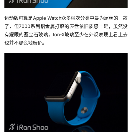
运动版可算是Apple Watch众多档次分类中最为屌丝的一款
了，但7000系列铝金属打磨的表盘依旧质感十足，虽然没
有耀眼的蓝宝石玻璃，lon-X玻璃至少在外观表现上看上去
也并不那么地廉价。