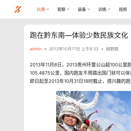
比赛
观察
装备
训练
视频
跑在黔东南—体验少数民族文化
admin
•
2013年10月17日 上午8:33
•
越野跑
2013年11月8日，2013贵州环雷公山超10
105.4875公里，国内跑友不用踏出国门就可
即日起至2013年10月31日18时截止，感兴趣