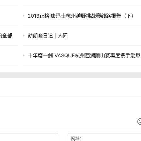
2013正格.康玛士杭州越野挑战赛线路报告（下）
的全部
勃朗峰日记 | 人间
十年磨一剑 VASQUE杭州西湖跑山赛再度携手爱燃
网址：