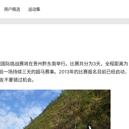
用户精选
运动集
0公里跑国际挑战赛将在贵州黔东南举行。比赛共分为3天，全程距离为
以体验一场持续三天的超马赛事。2013年的比赛报名目前已经启动
的跑友不要错过机会。