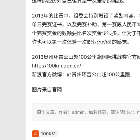
这样的经历对自己也算是一次全新的挑战。
2013年的比赛中，组委会特别增设了奖励内容
单日完赛证书，以及完赛补助，第一赛段人民币15
个完赛奖金的数额要比名次奖金少很多，但对于
许也可以第一次体验一次职业运动员的感觉。
2013贵州环雷公山超100公里跑国际挑战赛官方
http://100km.qdn.cn/
新浪官方微博：@贵州环雷公山超100公里跑
图片来自官网
原创文章，作者：admin，如若转载，请注明出处：https://i
100KM