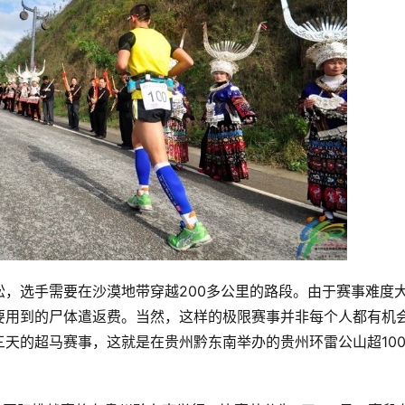
，选手需要在沙漠地带穿越200多公里的路段。由于赛事难度
要用到的尸体遣返费。当然，这样的极限赛事并非每个人都有机
天的超马赛事，这就是在贵州黔东南举办的贵州环雷公山超10