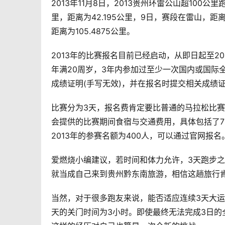
2013年11月8日，2013贵州环雷公山超10
里，距离为42.195公里，9日，赛段在雷山，距离同
距离为105.4875公里。
2013年的比赛报名目前已经启动，从即日起至20
年满20周岁，3年内参加过至少一次国内或国际
成绩证明(手写无效)，并在报名时提交相关成绩
比赛分为3天，报名费肯定要比普通的马拉松比赛
会提供的比赛期间食宿与交通费用，具体包括了7
2013年的参赛名额为400人，可以通过官网报名
爱燃烧小编建议，若时间和体力允许，3天跑步
就当成自己来到贵州黔东南旅游，相信这趟旅行
当然，对于很多跑友来说，能否适应连续3天大
天的关门时间为3小时。即使最终无法完成3日