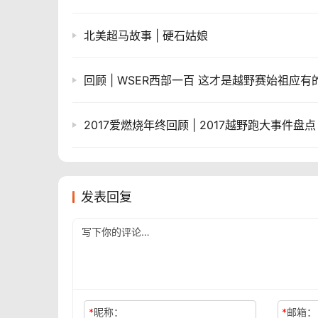
北美超马故事 | 硬石姑娘
回顾 | WSER西部一百 这才是越野赛始祖应有
2017爱燃烧年终回顾 | 2017越野跑大事件盘点
发表回复
*
昵称：
*
邮箱：