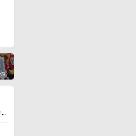
一篇
TNF100 新加坡 | 没有崇山峻岭的新加坡，却有这样一场值得跑的雨林越野赛