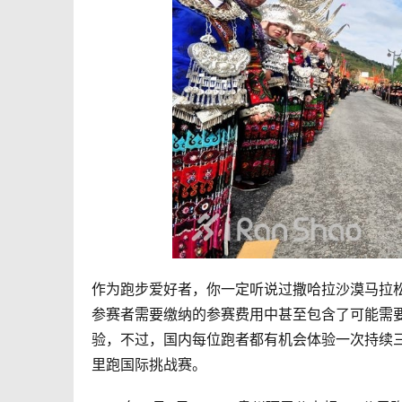
作为跑步爱好者，你一定听说过撒哈拉沙漠马拉松
参赛者需要缴纳的参赛费用中甚至包含了可能需
验，不过，国内每位跑者都有机会体验一次持续三
里跑国际挑战赛。