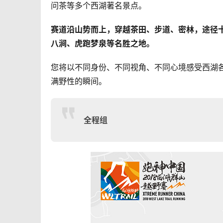
问茶等多个西湖著名景点。
赛道沿山势而上，穿越茶田、步道、密林，途径
八涧、虎跑梦泉等名胜之地。
您将以不同身份、不同视角、不同心境感受西湖
满野性的瞬间。
全程组