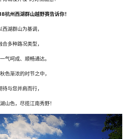
018杭州西湖群山越野赛告诉你！
以西湖群山为基调，
融合多种路况类型，
一气呵成、顺畅通达。
秋色渐浓的时节之中，
期待与您并肩而行，
湖山色，尽揽江南秀野！