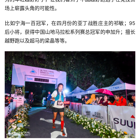
场上崭露头角的可能性。
比如宁海一百冠军，在四月份的亚丁战胜庄主的祁敏；95
后小将，获得中国山地马拉松系列赛总冠军的申加升；擅长
越野跑以及超马的梁晶等等。