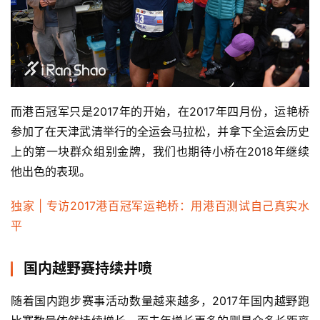
而港百冠军只是2017年的开始，在2017年四月份，运艳桥
参加了在天津武清举行的全运会马拉松，并拿下全运会历史
上的第一块群众组别金牌，我们也期待小桥在2018年继续
他出色的表现。
独家 | 专访2017港百冠军运艳桥：用港百测试自己真实水
平
国内越野赛持续井喷
随着国内跑步赛事活动数量越来越多，2017年国内越野跑