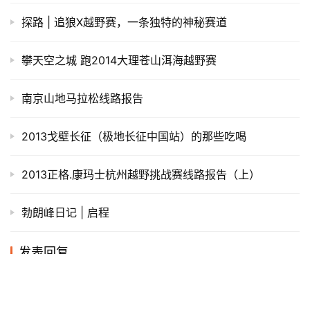
探路 | 追狼X越野赛，一条独特的神秘赛道
攀天空之城 跑2014大理苍山洱海越野赛
南京山地马拉松线路报告
2013戈壁长征（极地长征中国站）的那些吃喝
2013正格.康玛士杭州越野挑战赛线路报告（上）
勃朗峰日记 | 启程
发表回复