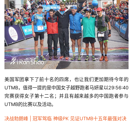
美国军团拿下了前十名的四席，也让我们更加期待今年的
UTMB，值得一提的是中国女子越野跑者马妍星以29:56:40
完赛获得女子第十二名；并且有越来越多的中国跑者参与
UTMB的比赛以及活动。
决战勃朗峰 | 冠军驾临 神级PK 见证UTMB十五年最强对决