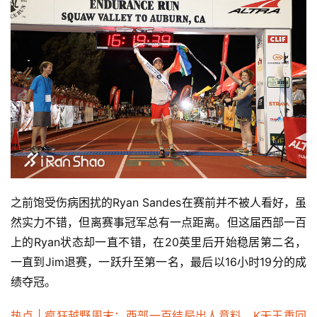
之前饱受伤病困扰的Ryan Sandes在赛前并不被人看好，虽
然实力不错，但离赛事冠军总有一点距离。但这届西部一百
上的Ryan状态却一直不错，在20英里后开始稳居第二名，
一直到Jim退赛，一跃升至第一名，最后以16小时19分的成
绩夺冠。
热点 | 疯狂越野周末：西部一百结局出人意料，K天王重回