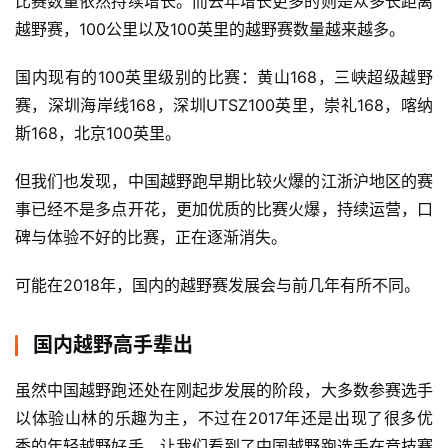
比赛数量依然持续增长。而去年增长更多的则是众多长距离
越野赛，100公里以及100英里的越野赛数量越来越多。
国内现有的100英里级别的比赛：黄山168，三峡超级越野
赛，深圳海岸线168，深圳UTSZ100英里，崇礼168，喀纳
斯168，北京100英里。
但我们也发现，中国越野跑早期比较火爆的江浙沪地区的赛
事已经不是多点开花，更加优质的比赛火爆，持续运营，口
碑与体验不好的比赛，正在逐渐消失。
可能在2018年，国内的越野赛发展会与前几年有所不同。
国内越野高手辈出
虽然中国越野跑还处在刚起步发展的阶段，大多数参赛选手
以体验山林的乐趣为主，不过在2017年还是出现了很多优
秀的年轻越野好手，让我们看到了中国越野跑选手在竞技赛