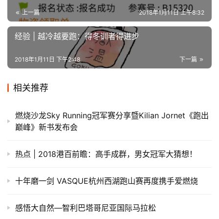
上一篇
2018年1月11日 上午8:32
经验 | 越冷越要跑：得冬训者得进步
2018年1月11日 下午2:48
下一篇
相关推荐
燃烧沙龙Sky Running冠军赛分享暨Kilian Jornet《跑出
巅峰》新书发布会
热点 | 2018港百前瞻：高手成群，男女冠军大猜想！
十年磨一剑 VASQUE杭州西湖跑山赛再度携手爱燃烧
感悟大自然—智利巴塔哥尼亚国际马拉松