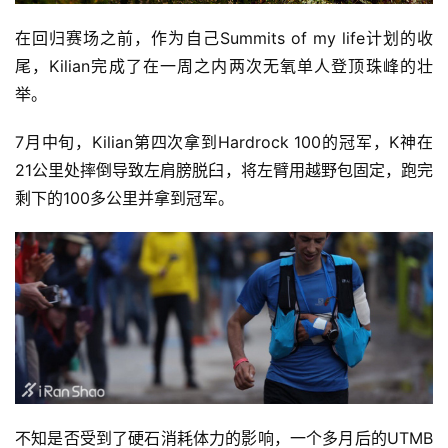
在回归赛场之前，作为自己Summits of my life计划的收
尾，Kilian完成了在一周之内两次无氧单人登顶珠峰的壮
举。
7月中旬，Kilian第四次拿到Hardrock 100的冠军，K神在
21公里处摔倒导致左肩膀脱臼，将左臂用越野包固定，跑完
剩下的100多公里并拿到冠军。
不知是否受到了硬石消耗体力的影响，一个多月后的UTMB