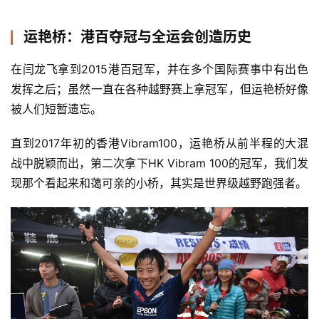
运艳桥：港百夺冠与全运会创造历史
在闫龙飞拿到2015港百冠军，并在多个国际赛事中有出色
发挥之后；虽然一直在各种越野赛上拿冠军，但运艳桥好像
被人们短暂遗忘。
直到2017年初的香港Vibram100，运艳桥从前半程的大混
战中脱颖而出，第二次拿下HK Vibram 100的冠军，我们发
现那个看起来和蔼可亲的小桥，其实是世界级越野跑强者。