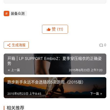
装备众测
赞
(11)
生成海报
0
开箱 | LP SUPPORT EmbioZ：夏季穿压缩衣的正确姿
势
上一篇
2015年6月23日 上午7:20
跑步新手永远不会选错的5款跑鞋（2015版）
2015年6月23日 上午8:45
下一篇
相关推荐