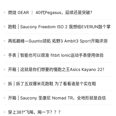
燃烧 GEAR ｜ 40代Pegasus，延续还是突破？
跑鞋 | Saucony Freedom ISO 2 我想给EVERUN鼓个掌
再拓巅峰—Suunto颂拓 拓野3 Ambit3 Sport开箱评测
手表 | 智能也可以很准 fitbit Ionic运动手表使用体验
开箱 | 这就是你们想要的慢跑之王Asics Kayano 22！
拆 | 拆了五双爆米花跑鞋 为了看看谁是个实在鞋
开箱 | Saucony 圣康尼 Nomad TR，全地形就是自信
穿上361°飞飚，飚一下？？？