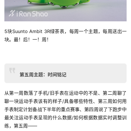
5块
Suunto Ambit 3R
绿茶表，
每周一个主题，
每周送出一
块
。最！后！一！周！
第五周主题：时间铭记
从
第一周数落了手机/旧手表在运动中的不是、第二周聊了
聊一块运动手表该有的样子/具备哪些特性、第三周如何用
手表制定计划备战下半年的重点赛事、第四周说了下跑步中
最关注运动手表呈现的什么数据/如何根据数据实时调整训
练，第五周——