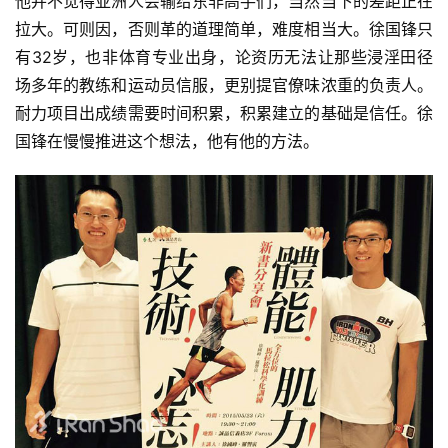
他并不觉得亚洲人会输给东非高手们，当然当下的差距正在
拉大。
可则因，否则革的道理简单，难度相当大。徐国锋只
有32岁，也非体育专业出身，论资历无法让那些浸淫田径
场多年的教练和运动员信服，更别提官僚味浓重的负责人。
耐力项目出成绩需要时间积累，积累建立的基础是信任。徐
国锋在慢慢推进这个想法，他有他的方法。