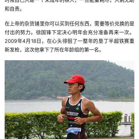
时候自己只是一个未成年的铁人，一旦能量耗尽，只剩无助
和自责。
在上帝的杂货铺里你可以买到任何东西，需要等价兑换的是
付出的努力。徐国锋下定决心明年会充分准备再来一次。
2009年4月18日，在心头徘徊了一整年的垦丁半超铁赛重
新发枪，这次他拿下了所在年龄组的第一名。