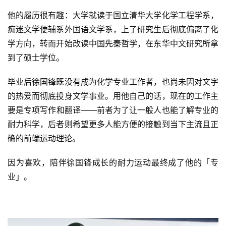
他的履历很有趣：大学就读于国立清华大学化学工程学系，
痴迷文学便辅系外国语文学系，上了研究生后彻底偏离了化
学方向，转而开始改读中国先秦哲学，在东华中文研究所拿
到了硕士学位。
毕业后徐国锋既没有成为化学专业工作者，也尚未因对文字
的热爱而彻底投身文学事业。用他自己的话，现在的工作主
要是专项写作和翻译——前者为了让一般人也能了解专业的
耐力科学，后者则希望更多人能方便的接触到当下主流且正
确的前端运动理论。
因为喜欢，陪伴徐国锋成长的耐力运动最终成了他的
「
专
业
」
。