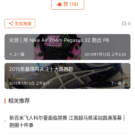
赞
(18)
生成海报
0
众测 | 用 Nike Air Zoom Pegasus 32 跑出 PB
上一篇
2015年7月13日 上午2:35
2015年最值得关注十大路跑鞋
2015年7月13日 上午8:17
下一篇
相关推荐
新百米飞人科尔曼面临禁赛 江南超马慈溪站圆满落幕 |
跑圈十件事