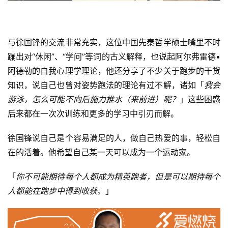
与徐国锋的交流非常充实，这位中国先秦哲学硕士嘴里不时
蹦出对“休闲”、“学问”等词的古义解释，也说起阿尔弗雷德•
阿德勒的自我心理学理论，他还分享了不少关于跑步的干货
知识，说自己也曾对姿势跑法的理论有过不解，诸如「
我会
游泳，怎么可能不向后施力推水（来前进）呢？
」这些困惑
后来都在一次次训练和更多的学习中引刃而解。
徐国锋说自己是个容易满足的人，做自己热爱的事，轻松自
在的活着。他希望自己某一天可以成为一个运动家。
「
你不可能期待每个人都成为精英跑者，但是可以期待每个
人都能在跑步中得到收获。
」