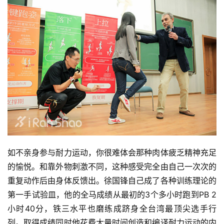
如不亲身参与耐力运动，你很难体会那种肉体疲乏精神充足
的愉悦。和靠外物刺激不同，这种感受完全由自己一次次的
重复动作后由身体反馈出。徐国锋自己成了各种训练理论的
第一手试验皿，他的全马成绩从最初的3个多小时跑到PB 2
小时40分，铁三水平也磨练成跻身全台湾最顶尖选手行
列。取得成绩同时他花费大量时间
创造和编译耐力运动的内