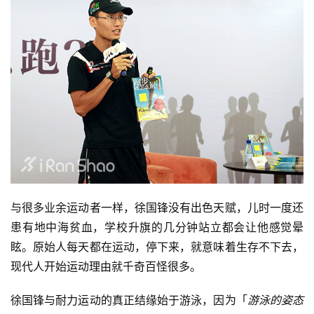
与很多业余运动者一样，徐国锋没有出色天赋，儿时一度还
患有地中海贫血，学校升旗的几分钟站立都会让他感觉晕
眩。原始人每天都在运动，停下来，就意味着生存不下去，
现代人开始运动理由就千奇百怪很多。
徐国锋与耐力运动的真正结缘始于游泳，因为「
游泳的姿态