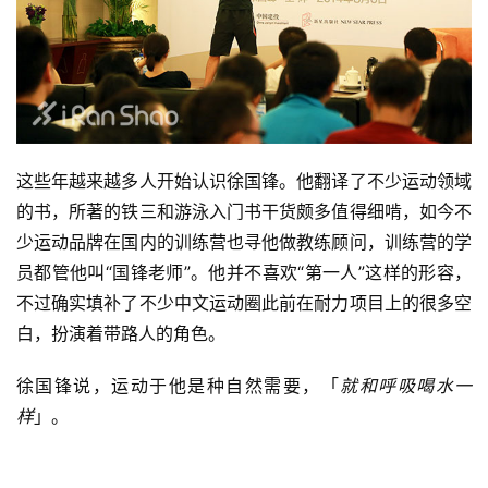
这些年越来越多人开始认识徐国锋。他翻译了不少运动领域
的书，所著的铁三和游泳入门书干货颇多值得细啃，如今不
少运动品牌在国内的训练营也寻他做教练顾问，
训练营的学
员都管他叫“国锋老师”
。他并不喜欢“第一人”这样的形容，
不过确实填补了不少中文运动圈此前在耐力项目上的很多空
白，扮演着带路人的角色。
徐国锋说，运动于他是种自然需要，「
就和呼吸喝水一
样
」。