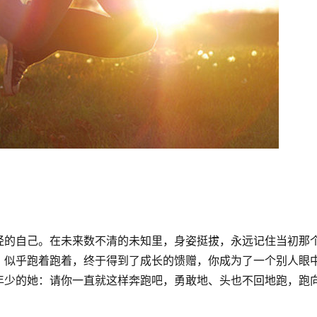
经的自己。在未来数不清的未知里，身姿挺拔，永远记住当初那
。似乎跑着跑着，终于得到了成长的馈赠，你成为了一个别人眼
年少的她：请你一直就这样奔跑吧，勇敢地、头也不回地跑，跑