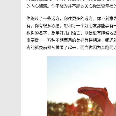
的内心涟漪。你不想为并不那么关心你是否幸福
你跑过了一些远方，向往更多的远方。你不刻意
有。你有很多心愿。想和每一个好朋友都能享有
棵树的名字，想学好几门语言、以便没有障碍地
事要做，一万种不期而遇的美好等待相逢，哪还
肉的驱壳前都被藏匿了起来，而当你因为奔跑而