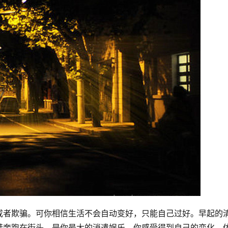
或者欺骗。可你相信生活不会自动变好，只能自己过好。早起的
鞋奔跑在街头，是你最大的消遣娱乐，你感受得到自己的变化，