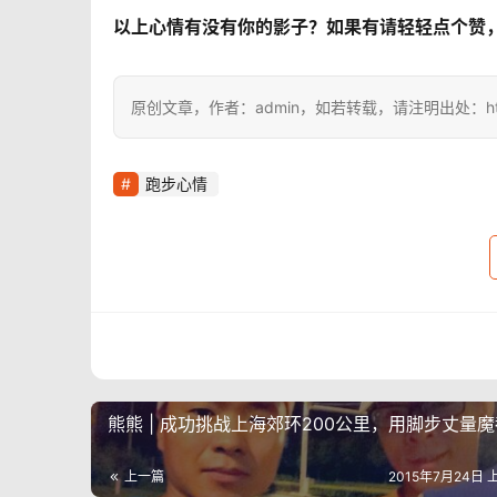
以上心情有没有你的影子？如果有请轻轻点个赞
原创文章，作者：admin，如若转载，请注明出处：https://i
跑步心情
熊熊 | 成功挑战上海郊环200公里，用脚步丈量魔
上一篇
2015年7月24日 上