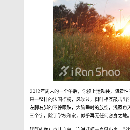
2012年周末的一个午后，你换上运动装，随着
是一整排的法国梧桐，风吹过，树叶相互敲击出
左脚右脚的不停跟跌，大脑瞬时的放空，浅蓝色天
三个字，除了学校和家，似乎再无任何容身之地
胖胖的你有点儿自卑，连说话都一直挺小声，当