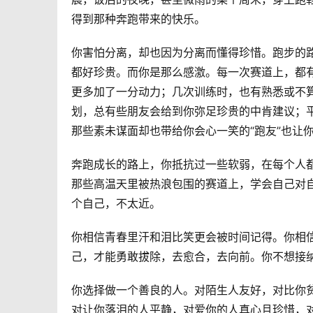
得到那种奔跑带来的快乐。
你害怕分离，却也因为分离而懂得珍惜。跑步的
都好珍贵。而你是那么感激。每一次赛道上，都有
更多加了一分动力；几次训练时，也有熟悉或不
划，总有些朋友会给到你弥足珍贵的中肯建议；
那些素未谋面却也带给你会心一笑的“跑友”也让
奔跑成长的路上，你抵抗过一些软弱，在每个人
那些高温天里被热浪包围的赛道上，学会自己对
个自己，不太近。
你相信青春里汗和泪比笑更会被时间记得。你相
己，才能勇敢拔除，去愈合，去向前。你不想接
你选择做一个善良的人。对陌生人友好，对比你
对让你落泪的人平静，对爱你的人真心且珍惜，