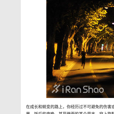
在成长和蜕变的路上，你经历过不可避免的伤害
晨，饭后的夜晚，甚至微雨的某个周末，穿上跑