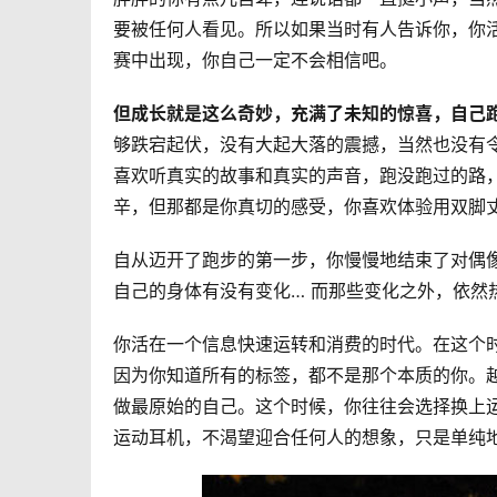
要被任何人看见。所以如果当时有人告诉你，你
赛中出现，你自己一定不会相信吧。
但成长就是这么奇妙，充满了未知的惊喜，自己
够跌宕起伏，没有大起大落的震撼，当然也没有
喜欢听真实的故事和真实的声音，跑没跑过的路
辛，但那都是你真切的感受，你喜欢体验用双脚
自从迈开了跑步的第一步，你慢慢地结束了对偶
自己的身体有没有变化… 而那些变化之外，依然
你活在一个信息快速运转和消费的时代。在这个
因为你知道所有的标签，都不是那个本质的你。
做最原始的自己。这个时候，你往往会选择换上
运动耳机，不渴望迎合任何人的想象，只是单纯