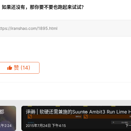
，如果还没有，那你要不要也跑起来试试？
ranshao.com/1895.html
赞
(14)
都
评测 | 软硬还需兼施的Suunto Ambit3 Run Lime 
午2:24
2015年7月24日 下午4:15
下