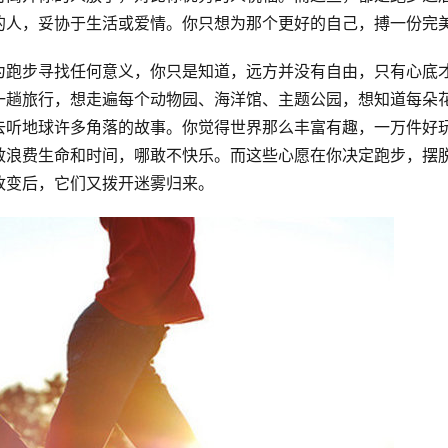
的人，妥协于生活或爱情。你只想为那个更好的自己，搏一份完
为跑步寻找任何意义，你只是知道，远方并没有自由，只有心底
一趟旅行，想走遍每个动物园、海洋馆、主题公园，想知道每朵
去听地球许多角落的故事。你觉得世界那么丰富有趣，一万件好
敢浪费生命和时间，哪敢不快乐。而这些心愿在你决定跑步，摆
改变后，它们又拨开迷雾归来。