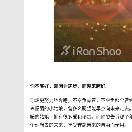
你不够好，却因为跑步，而越来越好。
你想更努力地奔跑，不辜负青春，不辜负那个曾
卑懦弱的小姑娘，曾多么盼望能早点向未来走去
暖的姑娘，拥有很多爱和珍贵。而你想告诉那个
个你想去的未来，享受奔跑带来的自由而无用。