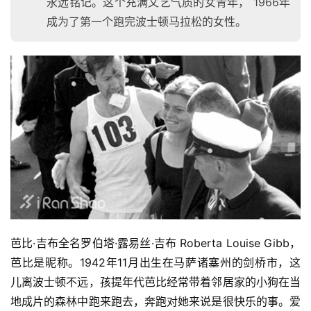
永远铭记。这个充满文艺气质的女青年， 1966年
成为了第一个跑完波士顿马拉松的女性。
芭比·吉布全名罗伯塔·露易丝·吉布 Roberta Louise Gibb，
芭比是昵称。1942年11月出生在马萨诸塞州的剑桥市，这
儿离波士顿不远，孩提年代芭比经常带着邻居家的小狗在当
地成片的森林中跑来跑去，奔跑对她来说是很快乐的事。爱