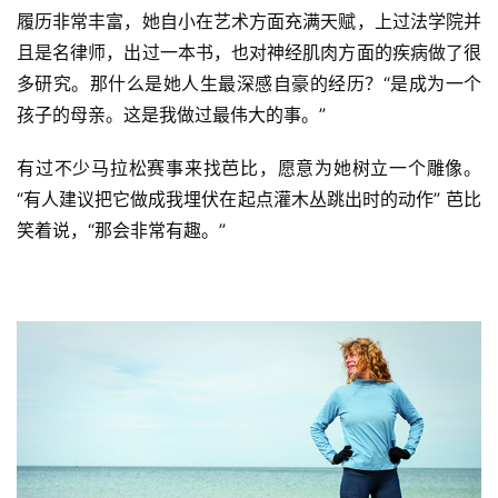
履历非常丰富，她自小在艺术方面充满天赋，上过法学院并
且是名律师，出过一本书，也对神经肌肉方面的疾病做了很
多研究。那什么是她人生最深感自豪的经历？“是成为一个
孩子的母亲。这是我做过最伟大的事。”
有过不少马拉松赛事来找芭比，愿意为她树立一个雕像。
“有人建议把它做成我埋伏在起点灌木丛跳出时的动作” 芭比
笑着说，“那会非常有趣。”