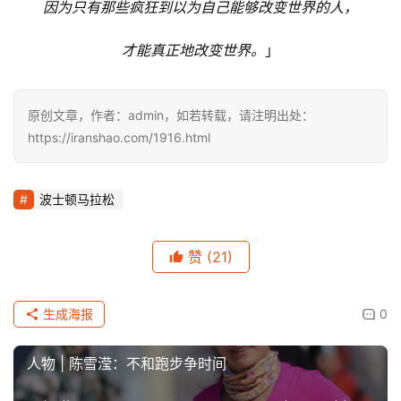
因为只有那些疯狂到以为自己能够改变世界的人，
才能真正地改变世界。
」
原创文章，作者：admin，如若转载，请注明出处：
https://iranshao.com/1916.html
波士顿马拉松
赞
(21)
生成海报
0
人物 | 陈雪滢：不和跑步争时间