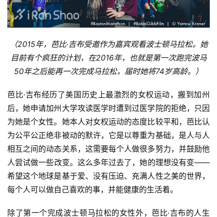
（2015年，
芭比·吉布受邀作为嘉宾观看波士顿马拉松。
她
目前有个疯狂的计划，在2016年，也就是第一次跑完波马
50年之后能再一次完成马拉松，届时她将74岁高龄。）
芭比·吉布经历了美国历史上最激烈的女权运动，搬到加州
后，她申请加州大学攻读医学时遭到过医学院的拒绝，只因
为她是个女性。她本人对女权运动的态度比较平和，芭比认
为公平公正绝非被动的默许，它是以尊重为基础，是人与人
相互之间的动态关系，这需要每个人做很多努力，并鼓励他
人尝试做一些改变。这么多年过去了，她的理想没有变——
希望这个地球是基于爱、没有压迫、充满人性之美的世界，
每个人可以做自己喜欢的事，并能健康的生活着。
除了第一个完成波士顿马拉松的女性外，芭比·吉布的人生