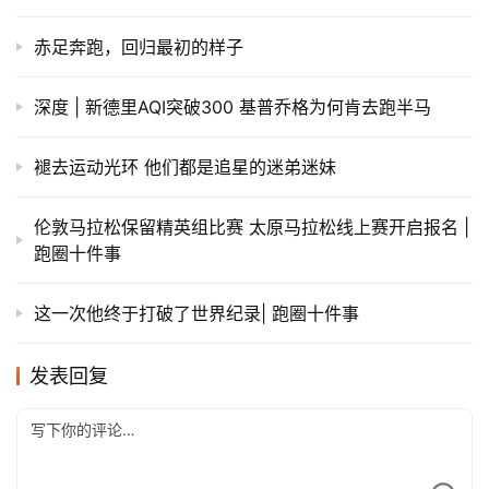
赤足奔跑，回归最初的样子
深度 | 新德里AQI突破300 基普乔格为何肯去跑半马
褪去运动光环 他们都是追星的迷弟迷妹
伦敦马拉松保留精英组比赛 太原马拉松线上赛开启报名 |
跑圈十件事
这一次他终于打破了世界纪录| 跑圈十件事
发表回复