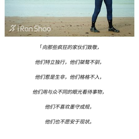
「
向那些疯狂的家伙们致敬，
他们特立独行，
他们桀骜不驯，
他们惹是生非，
他们格格不入，
他们用与众不同的眼光看待事物，
他们不喜欢墨守成规，
他们也不愿安于现状。