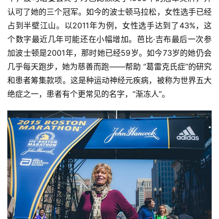
认可了她的三个冠军。如今的波士顿马拉松，女性选手已经
占到半壁江山。以2011年为例，女性选手达到了43%，这
个数字最近几年可能还在小幅增加。芭比·吉布最后一次参
加波士顿是2001年，那时她已经59岁。如今73岁的她仍会
几乎每天跑步，她为慈善而跑——帮助 “葛雷克氏症”的研究
和患者筹集款项。这是种运动神经元疾病，被称为世界五大
绝症之一，患者有个更常见的名字，“渐冻人”。