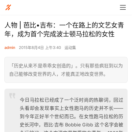
人物 | 芭比•吉布：一个在路上的文艺女青
年，成为首个完成波士顿马拉松的女性
admin
2015年8月4日 上午3:40
运动集
「历史从来不是乖乖女创造的」。只有那些疯狂到以为
自己能够改变世界的人，才能真正地改变世界。
今日马拉松已经成了一个泛时尚的热聊词，回过
头看却会发现事实上女性跑马的历史并不长——
到今年正好半个世纪而已。
在女性跑马拉松的历
史长河中，芭比·吉布 Bobbie Gibb 这个名字会被