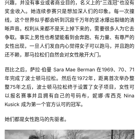
兴趣，并没有事业或者商业目的，名义上的“三连冠”也没有
奖金收入。她连续参赛只是想加深人们的印象。每一次撞
线，这个世界似乎都会听到沉寂千万年的坚冰爆出裂缝的清
晰声音。
权利从来都不是天上掉下来的，需要很多人为它去
争取。
事实上男性也希望能看到会奔跑、有力量、有尊严的
女性出现，一旦人们发自内心觉得女子可以跑马，并且跑的
还不赖，那马拉松们自然会对女性敞开大门。
芭比之后，萨拉·伯曼 Sara Mae Berman 在1969、70、71
年完成了波士顿马拉松。然后在1972年，距离首次举办整
整75年之后，波士顿马拉松终于设置了女子项目，女性可
以报名赛事并且拥有自己的号码布，妮娜·库西克 Nina 
Kusick 成为第一个官方认可的冠军。
她们都是女性跑马的先驱者。