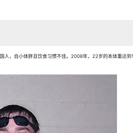
人，自小体胖且饮食习惯不佳。2008年，22岁的本体重达到1