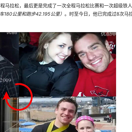
半程马拉松，最后更是完成了一次全程马拉松比赛和一次超级铁
180公里和跑步42.195公里）
。时至今日，他已完成过8次马