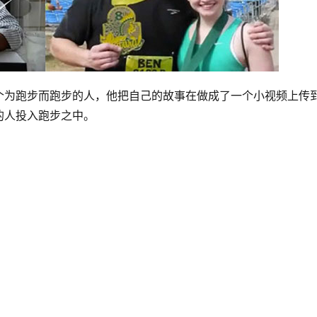
个为跑步而跑步的人，他把自己的故事在做成了一个小视频上传
多的人投入跑步之中。