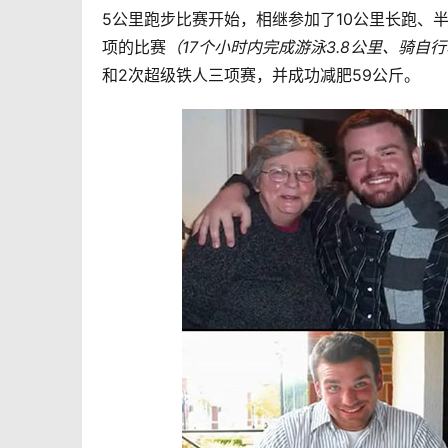
5公里跑步比赛开始，相继参加了10公里长跑、
项的比赛
（17个小时内完成游泳3.8公里、骑自行车
和2次超级铁人三项赛，并成功减肥59公斤。