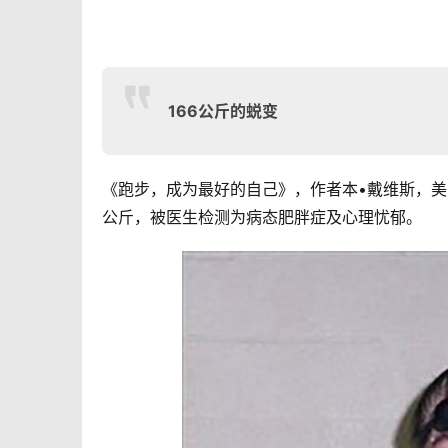
166公斤的蜕变
《跑步，成为最好的自己》，作者本•戴维斯，美国
公斤，被医生检测为病态肥胖症及心理忧郁。