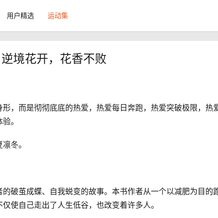
用户精选
运动集
项：逆境花开，花香不败
身形，而是彻彻底底的热爱，热爱每日奔跑，热爱突破极限，热
体验。
夏凛冬。
者的破茧成蝶、自我蜕变的故事。本书作者从一个以减肥为目的
不仅使自己走出了人生低谷，也改变着许多人。