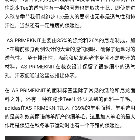
往跑步Tee的透气性有一半的因素也是取决于此，即使是进
入秋冬季节我们对跑步Tee最大的要求也无非是透气性和排
汗性，当然还有一定程度的保暖性。
 AS PRIMEKNIT主要由35%的涤纶和26%的尼龙制成，加
上在胸前腰身两侧设计的大量的透气网眼，确保了运动时的
透气性。 至于排汗性，涤纶和尼龙两者本身就不是吸汗的
材料，AS PRIMEKNIT在裁衣设计保留了很多细小的透气
孔，汗液便通过这里被排出体表。
在 AS PRIMEKNIT的面料标签里除了常见的涤纶和尼龙面
料之外，还有一种在跑步Tee里还少见到的面料—羊毛。
adidas在AS PRIMEKNIT加入了39%的羊毛面料，羊毛选用
的是美利奴美丽诺绵羊所产的细羊毛，这里加入羊毛的最大
作用是保证在秋冬季节运动时也有一个不错的保暖性。