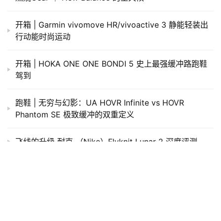
开箱 | Garmin vivomove HR/vivoactive 3 静能轻装出
行动能时尚运动
开箱 | HOKA ONE ONE BONDI 5 史上最强缓冲路跑鞋
驾到
跑鞋 | 无穷与幻影：UA HOVR Infinite vs HOVR
Phantom SE 极致缓冲的双重定义
飞线的升级 耐克 （Nike）Flyknit Lunar 2 深度评测
开箱 | 你好，再见：Mizuno美津浓Wave Sayonara 3
2014爱燃烧年度产品评选大奖 — 路跑鞋