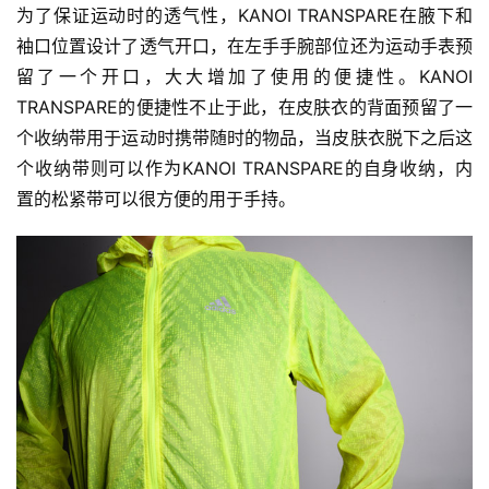
为了保证运动时的透气性，KANOI TRANSPARE在腋下和
用
袖口位置设计了透气开口，在左手手腕部位还为运动手表预
户
留了一个开口，大大增加了使用的便捷性。KANOI 
精
TRANSPARE的便捷性不止于此，在皮肤衣的背面预留了一
选
个收纳带用于运动时携带随时的物品，当皮肤衣脱下之后这
个收纳带则可以作为KANOI TRANSPARE的自身收纳，内
运
动
置的松紧带可以很方便的用于手持。
集