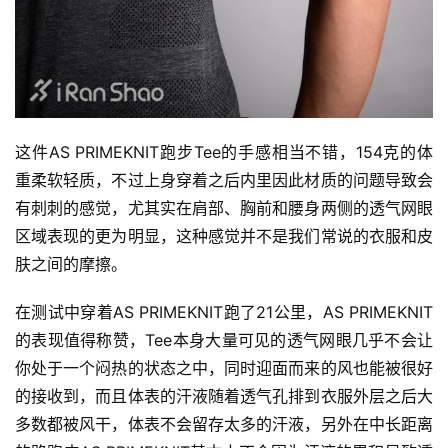
这件AS PRIMEKNIT跑步Tee的手感相当不错，154克的体
重柔软轻质，不过上身穿着之后内里因此材质的问题导致会
有刺刺的感觉，尤其实在肩部、胸前和腰身两侧的透气网眼
区域表现的更为明显，这种感觉并不是我们常说的衣服和皮
肤之间的摩擦。
在测试中穿着AS PRIMEKNIT跑了21公里，AS PRIMEKNIT
的表现值得称赞，Tee本身大量可见的透气网眼几乎不会让
你处于一个闷热的状态之中，同时迎面而来的风也能被很好
的接收到，而且体表的汗液随着透气孔排到衣服外层之后大
多数都被风干，体表不会留存太多的汗液，另外在中长距离