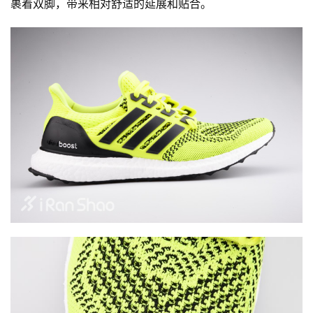
裹着双脚，带来相对舒适的延展和贴合。