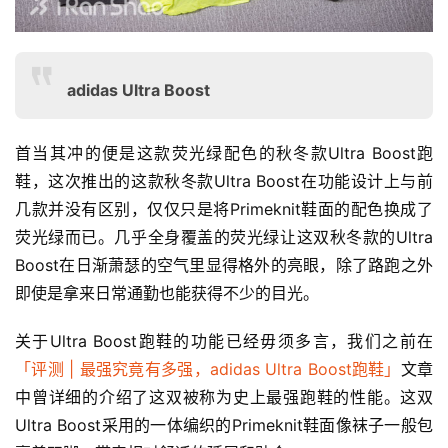
adidas Ultra Boost
首当其冲的便是这款荧光绿配色的秋冬款Ultra Boost跑
鞋，这次推出的这款秋冬款Ultra Boost在功能设计上与前
几款并没有区别，仅仅只是将Primeknit鞋面的配色换成了
荧光绿而已。几乎全身覆盖的荧光绿让这双秋冬款的Ultra 
Boost在日渐萧瑟的空气里显得格外的亮眼，除了路跑之外
即使是拿来日常通勤也能获得不少的目光。
关于Ultra Boost跑鞋的功能已经毋须多言，我们之前在
「评测 | 最强究竟有多强，adidas Ultra Boost跑鞋」
文章
中曾详细的介绍了这双被称为史上最强跑鞋的性能。这双
Ultra Boost采用的一体编织的Primeknit鞋面像袜子一般包