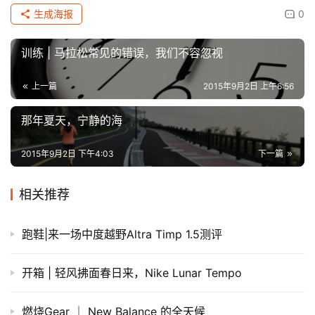
生成海报
0
训练 | 马拉松常见的错误，我们不容忽视
上一篇
2015年9月2日 上午6:56
那年夏天，宁静的海
2015年9月2日 下午4:03
下一篇
相关推荐
跑鞋|来一场中度越野Altra Timp 1.5测评
​开箱 | 轻风拂面春日来，Nike Lunar Tempo
燃烧Gear ｜ New Balance 的全天候