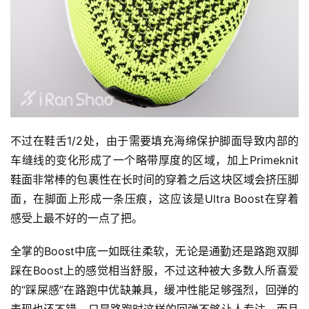
不过在鞋舌1/2处，由于需要填充海绵保护脚面导致内部的
车缝线的变化形成了一个略带厚度的区域，加上Primeknit
鞋面非常棒的包裹性在长时间的穿着之后这块区域会挤压脚
面，在脚面上形成一条压痕，这应该是Ultra Boost在穿着
感受上最不好的一点了把。
全掌的Boost中底一如既往柔软，无论是通勤还是路跑双脚
踩在Boost上的感觉相当舒服，不过这种被大多数人所喜爱
的“踩屎感”在路跑中优缺兼具，缓冲性能足够强烈，回弹的
表现也还不错，只是路跑时这样的回弹不够让人专注，而且