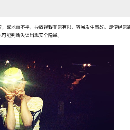
弯，或地面不平，导致视野非常有限，容易发生事故。即使经常
也可能判断失误出现安全隐患。