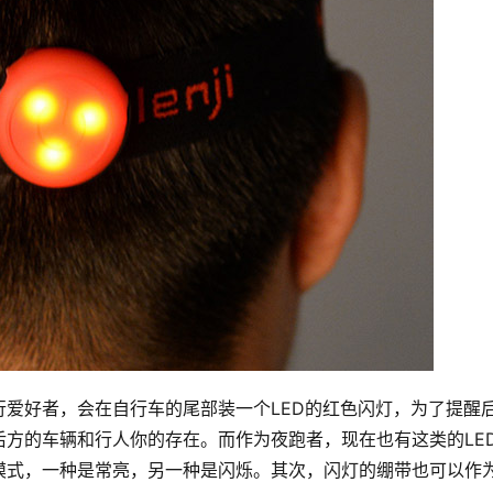
爱好者，会在自行车的尾部装一个LED的红色闪灯，为了提醒
方的车辆和行人你的存在。而作为夜跑者，现在也有这类的LE
模式，一种是常亮，另一种是闪烁。其次，闪灯的绷带也可以作