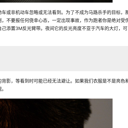
动车或非机动车忽略或无法看到。为了不成为马路杀手的目标，
则，不要报任何侥幸心态，一定出现事故，作为跑者你是绝对受
自己添置3M反光臂带。夜间它的反光亮度不亚于汽车的大灯，可
的背影，等看到时可能已经无法避让。如果我们衣服是不是亮色
视。