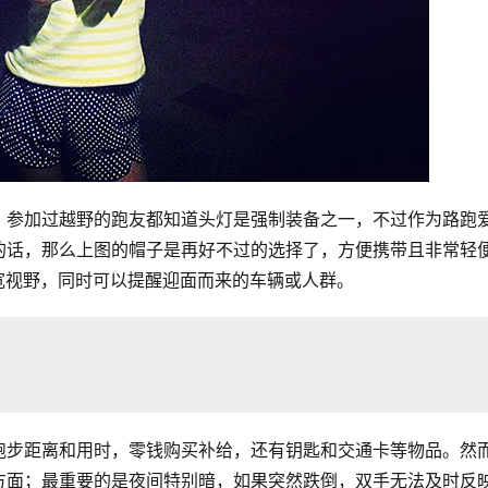
。参加过越野的跑友都知道头灯是强制装备之一，不过作为路跑
的话，那么上图的帽子是再好不过的选择了，方便携带且非常轻
宽视野，同时可以提醒迎面而来的车辆或人群。
跑步距离和用时，零钱购买补给，还有钥匙和交通卡等物品。然
方面；最重要的是夜间特别暗，如果突然跌倒，双手无法及时反