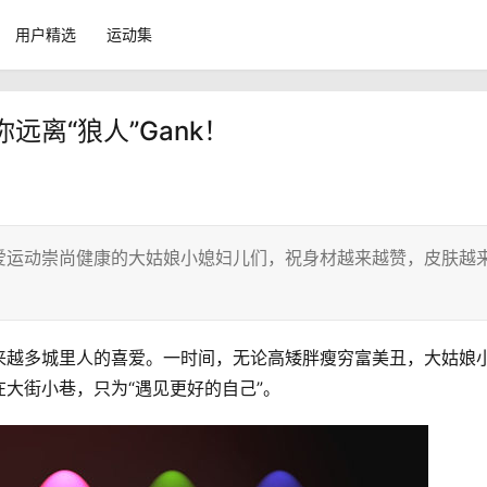
用户精选
运动集
离“狼人”Gank！
爱运动崇尚健康的大姑娘小媳妇儿们，祝身材越来越赞，皮肤越
来越多城里人的喜爱。一时间，无论高矮胖瘦穷富美丑，大姑娘
大街小巷，只为“遇见更好的自己”。