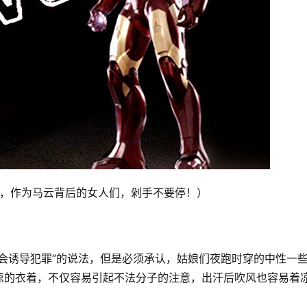
了，作为马云背后的女人们，剁手不要停！）
会诱导犯罪”的说法，但是必须承认，姑娘们夜跑时穿的中性一
凉的衣着，不仅容易引起不法分子的注意，出汗后吹风也容易着