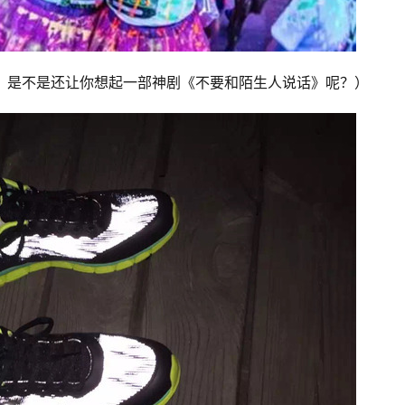
？是不是还让你想起一部神剧《不要和陌生人说话》呢？）