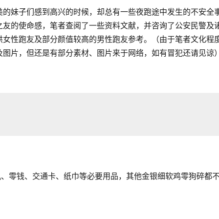
美的妹子们感到高兴的时候，却总有一些夜跑途中发生的不安全
之友的使命感，笔者查阅了一些资料文献，并咨询了公安民警及
供女性跑友及部分颜值较高的男性跑友参考。
（由于笔者文化程
及图片，但还是有部分素材、图片来于网络，如有冒犯还请见谅
机、零钱、交通卡、纸巾等必要用品，其他金银细软鸡零狗碎都