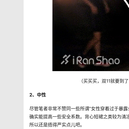
（买买买，双11就要到
2、中性
尽管笔者非常不赞同一些所谓“女性穿着过于暴露
确实能提高一些安全系数。背心短裙之类较为清
所以还是捂得严实点儿吧。