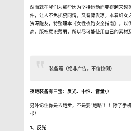
然而就在我们为那些因为坚持运动而变得越来越
件，让人不免扼腕同情，又脊背发凉。
本着妇女
资深跑友，特整理本《女性夜跑安全指南》，以
高，版权意识薄弱，所以尽可能使用自己的素材
装备篇（绝非广告，不信拉倒）
夜跑装备有三宝：反光、中性、音量小
另外记住你是去跑步，不是要“跑路”！！除了手
带！
1、反光