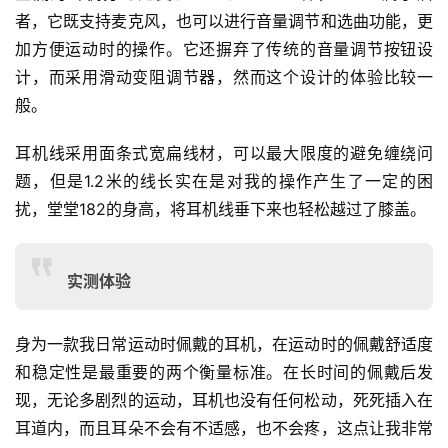
者，它既支持麦克风，也可以进行音量调节和选曲功能，更
加方便运动时的操作。它还摒弃了传统的音量调节按钮设
计，而采用滑动变阻调节器，然而这个设计的体验比较一
般。
耳机线采用面条式宽扁线材，可以最大限度的避免缠绕问
题，但是1.2米的线长实在是对我的操作产生了一定的困
扰，堂堂182的身高，将耳机线垂下来也轻松越过了膝盖。
实测体验
身为一款我日常运动时佩戴的耳机，在运动时的佩戴舒适度
和稳定性是最重要的两个衡量标准。在长时间的佩戴后发
现，无论多剧烈的运动，耳机也没有任何松动，死死插入在
耳道内，而且耳朵不会有不适感，也不会疼，这点让我非常