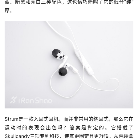
蓝、暗黑和亮白三种配色，这也恰巧暗喻了它的低音“纯”
厚。
Strum是一款入耳式耳机，而并非常用的绕耳式，那么它在
运动时的表现会出色吗？答案是肯定的。它搭载了
Skullcandy三项专利科技，使其更固定且更舒适。从包装盒