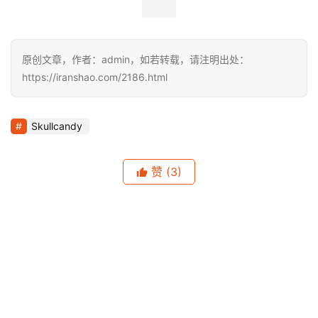
原创文章，作者：admin，如若转载，请注明出处：
https://iranshao.com/2186.html
Skullcandy
赞
(3)
生成海报
0
回顾 | 首届南马，一场“出人意料”的马拉松
上一篇
2015年11月30日 下午11:41