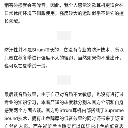
稍有碰擦就会有噪音。因此，我个人感觉这款耳机更适合在
日常休闲环境下佩戴使用，强度较大的运动似乎不是它的擅
长领域。
防汗性并不是Strum擅长的，它没有专业的防汗技术，所以
只敢在秋冬季进行强度不大的慢跑，当然如果你不爱出汗，
也可以在夏季试一试。
最后谈音质效果，由于自己对音质不太敏感，也没有进行过
专业的知识学习，本着严谨的态度就分别从官方介绍和自身
感受两个方面去谈。官方称Strum耳机内部搭载了Supreme 
Sound技术，拥有出色醇厚的低音效果的同时还带来了舒适
自然的人声。而在试听后也确实可以印证它出色的低音表