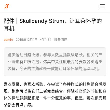
配件 | Skullcandy Strum，让耳朵怀孕的
耳机
admin
2015年12月1日 上午1:54
装备测评
跑步运动日趋火爆，参与人数呈指数级增长，相关的产
业链也有井喷之势，这其中关注度最高的要数各类跑步
装备，今天的主角就是一款能让耳朵怀孕的运动耳机。
喜欢发呆，也喜欢听歌，在尝试了各种样式的排列组合后发
现，跑步可以将它们二者完美结合。伴随着音乐的节拍和身
体的律动翩翩起跑是一件十分惬意的事，但是，每次跑完耳
朵都会有点，疼。