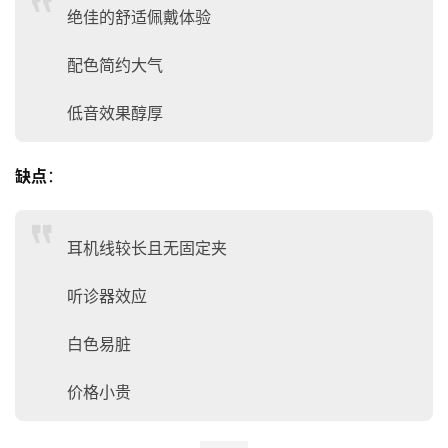
绝佳的舒适佩戴体验
配色简约大气
低音效果醇厚
缺点
：
耳机线较长且无固定夹
听诊器效应
白色易脏
价格小贵