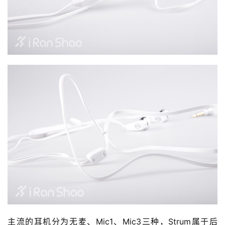
主流的耳机分为无麦、Mic1、Mic3三种，Strum属于后