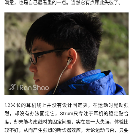
满意，也是自己最看重的一点。当然它有点顾此失彼了。
1.2米长的耳机线上并没有设计固定夹，在运动时晃动强
烈，却没有办法固定它，Strum只专注于耳机的稳定贴合
度，却未能考虑线材的固定问题，实在是一大失误，体验比
较不好，从而产生强烈的听诊器效应，无论运动与否，只要