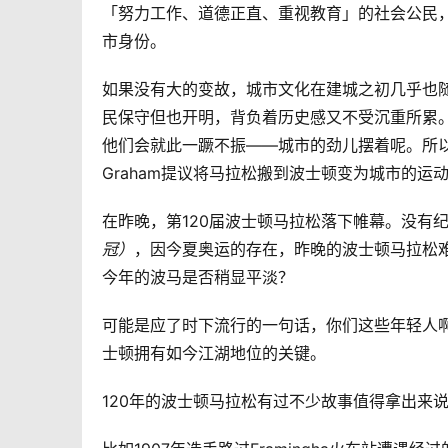
「努力工作、道德正直、重视教育」的社会公民，
市身份。
如果没有大的变故，城市文化在建城之初几乎也
民保守但也开明，背负着历史感又不受沉重所累
他们会就此一蹶不振——城市的劲儿摆着呢。所以当
Graham提议将马拉松搬到波士顿变为城市的
在昨晚，第120届波士顿马拉松落下帷幕。没有
冠）
，因今夏奥运的存在，昨晚的波士顿马拉松
今年的波马是否稍显平淡？
可能是应了时下流行的一句话，你们这些年轻人
士顿拥有如今江湖地位的关键。
120年的波士顿马拉松有过不少故事值得拿出来