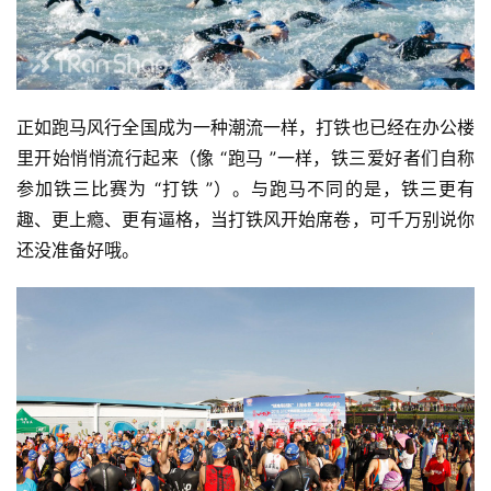
正如跑马风行全国成为一种潮流一样，打铁也已经在办公楼
里开始悄悄流行起来（像 “跑马 ”一样，铁三爱好者们自称
参加铁三比赛为 “打铁 ”）。与跑马不同的是，铁三更有
趣、更上瘾、更有逼格，当打铁风开始席卷，可千万别说你
还没准备好哦。