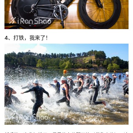
4、打铁，我来了！