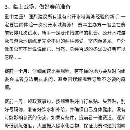
3、临上战场，做好赛前准备
重中之重！强烈建议所有没有公开水域游泳经验的新手 一
定要提前体验一次公开水域游泳！ 赛事主办方一般会在赛
前安排几次试水，新手一定要珍惜这样的机会。公开水域游
泳与游泳池训练是完全不同的两种感受，室内像条龙，户外
像条虫可不是说说而已，当然，身经百战的冬泳爱好者可以
忽略 ……
赛前一个月：
仔细阅读比赛规程，有不懂的地方要及时向组
委会或者身边朋友求问，避免因误解规程导致不必要的麻
烦。
赛前一周：领取赛事包，按规程贴好自行车贴、头盔贴，别
好号码簿，准备好饮水和补给，并确保自己身体健康，没有
可能影响参赛的伤病。如果有条件，提前看一遍赛道。逐渐
降低训练强度，大量摄入碳水化合物，保证比赛时达到巅峰