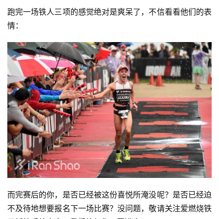
跑完一场铁人三项的感觉绝对是爽呆了，不信看看他们的表
情：
而完赛后的你，是否已经被这份喜悦所淹没呢？是否已经迫
不及待地想要报名下一场比赛？没问题，敬请关注爱燃烧铁