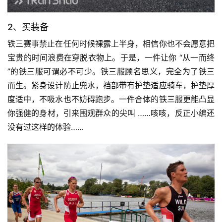
2、买装备
铁三赛事禁止在任何时候裸露上半身，相信你也不会愿意把
宝贵的时间浪费在穿脱衣物上。于是，一件让你 “从一而终 
”的铁三服可谓必不可少。铁三服顾名思义，完全为了铁三
而生。紧身设计防止兜水，裆部带有护垫适应骑车，护垫厚
度适中，不吸水也不妨碍跑步。一件合体的铁三服更能凸显
你强健的身材，引来围观群众的尖叫 ……咳咳，反正小编还
没有过这样的体验……