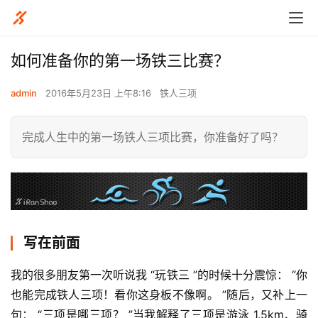
如何准备你的第一场铁三比赛？
admin
2016年5月23日 上午8:16
铁人三项
完成人生中的第一场铁人三项比赛，你准备好了吗？
写在前面
我的很多朋友第一次听说我 “玩铁三 ”的时候十分震惊： “你
也能完成铁人三项！看你这身板不像啊。 ”随后，又补上一
句： “三项是哪三项？ ”当我解释了三项是游泳 1.5km、骑