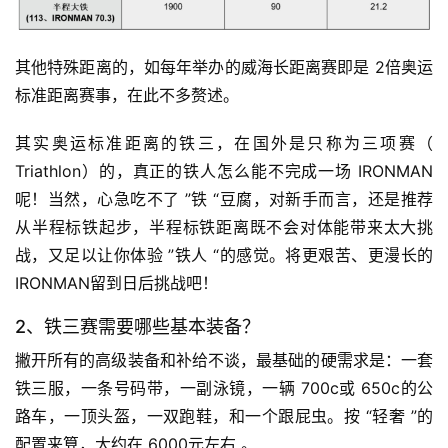
其他特殊距离的，如每年举办的威海长距离赛即是 2倍奥运
标准距离赛事，在此不多赘述。
其实奥运标准距离的铁三，在国外是只称为三项赛（ 
Triathlon）的，真正的铁人怎么能不完成一场 IRONMAN
呢！当然，心急吃不了 ”铁 “豆腐，对新手而言，还是推荐
从半程标铁起步，半程标铁距离既不会对体能带来太大挑
战，又足以让你体验 ”铁人 “的感觉。将更艰苦、更漫长的 
IRONMAN留到日后挑战吧！
2、铁三赛需要哪些基本装备？
撇开所有的高级装备和补给不谈，最基础的硬需求是：一套
铁三服，一条号码带，一副泳镜，一辆 700c或 650c的公
路车，一顶头盔，一双跑鞋，和一个跟屁虫。按 “轻奢 ”的
配置来算，大约在 6000元左右 。