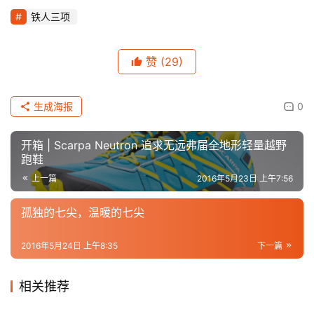
铁人三项
赞
(29)
生成海报
0
开箱 | Scarpa Neutron 追求无远弗届全地形轻量越野
跑鞋
上一篇
2016年5月23日 上午7:56
孤独的七尖，温暖的七尖
2016年5月24日 上午8:35
下一篇
相关推荐