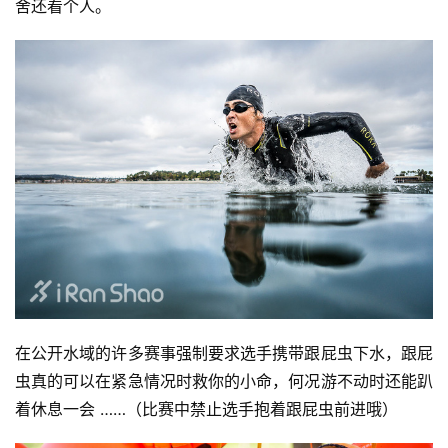
舍还看个人。
在公开水域的许多赛事强制要求选手携带跟屁虫下水，跟屁
虫真的可以在紧急情况时救你的小命，何况游不动时还能趴
着休息一会 ……（比赛中禁止选手抱着跟屁虫前进哦）