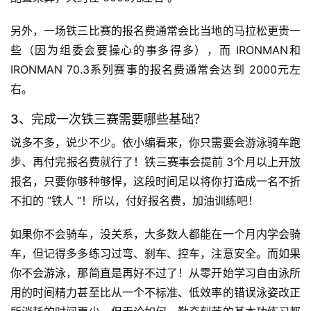
另外，一场铁三比赛的报名费通常会比当地的马拉松更贵一
些（因为组委会要操心的事多得多），而 IRONMAN和 
IRONMAN 70.3系列赛事的报名费通常会达到 2000元左
右。
3、完成一次铁三赛需要哪些基础？
说多不多，说少不少。依小编看来，你只需要会游泳骑车跑
步、再付完报名费就行了！铁三赛事会提前 3个月以上开放
报名，只要你够种够悍，这段时间足以将你打造成一名不折
不扣的 ”铁人 “！所以，付好报名费，加油训练吧！
如果你不会骑车，没关系，大多数人都能在一个月内学会骑
车，但记得多多练习过弯、刹车、控车，注意安全。而如果
你不会游泳，那简直是再好不过了！从零开始学习自由泳所
用的时间精力甚至比从一个不标准、低效率的错误泳姿改正