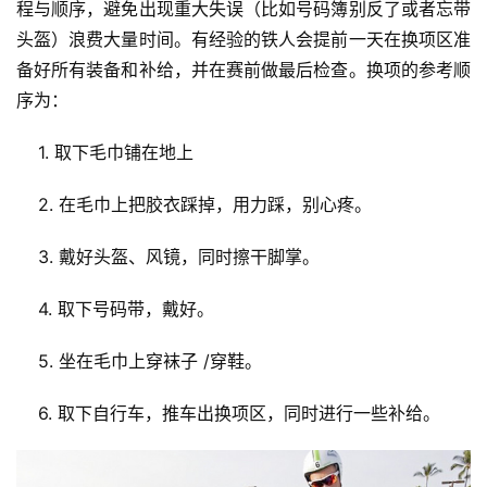
程与顺序，避免出现重大失误（比如号码簿别反了或者忘带
头盔）浪费大量时间。有经验的铁人会提前一天在换项区准
备好所有装备和补给，并在赛前做最后检查。换项的参考顺
序为：
    1. 取下毛巾铺在地上
    2. 在毛巾上把胶衣踩掉，用力踩，别心疼。
    3. 戴好头盔、风镜，同时擦干脚掌。
    4. 取下号码带，戴好。
    5. 坐在毛巾上穿袜子 /穿鞋。
    6. 取下自行车，推车出换项区，同时进行一些补给。