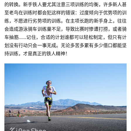
的转换。新手铁人要尤其注意三项训练的均衡，许多新人甚
至老鸟在训练时都会犯这样的错误：过度倾向于优势项的训
练，不愿进行劣势项的训练。在主项长跑的新手身上，往往
会造成游泳骑车训练量不足，导致比赛时惨遭打捞，或者骑
车抽筋……记住，合适的计划谁都可以轻松制定，但只有计
划没有行动只会一事无成。无论多苦多累有多少借口都能坚
持训练，才是真正的铁人精神！