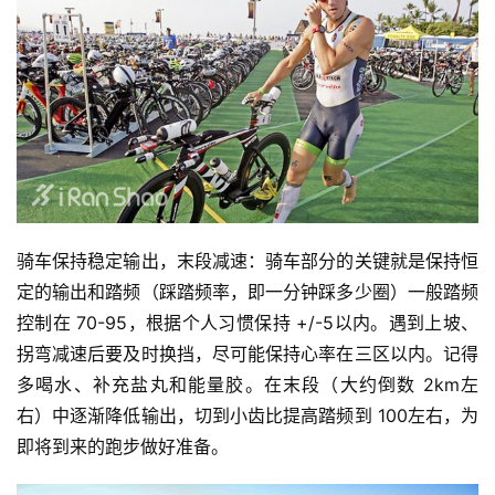
骑车保持稳定输出，末段减速：骑车部分的关键就是保持恒
定的输出和踏频（踩踏频率，即一分钟踩多少圈）一般踏频
控制在 70-95，根据个人习惯保持 +/-5以内。遇到上坡、
拐弯减速后要及时换挡，尽可能保持心率在三区以内。记得
多喝水、补充盐丸和能量胶。在末段（大约倒数 2km左
右）中逐渐降低输出，切到小齿比提高踏频到 100左右，为
即将到来的跑步做好准备。