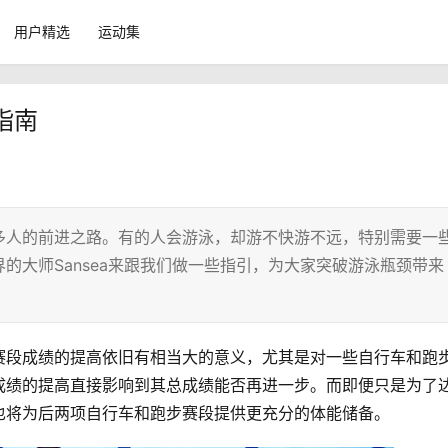
用户精选
运动集
指南
多人的前进之路。有的人会游泳，却游不快游不远，特别需要一
的大师Sansea来跟我们做一些指引，为大家突破游泳瓶颈带来
赛段成绩的提高依旧有相当大的意义，尤其是对一些自行车和跑
成绩的提高直接影响到其总成绩能否再进一步。而即便只是为了
也将为后两项自行车和跑步赛段提供更充分的体能储备。