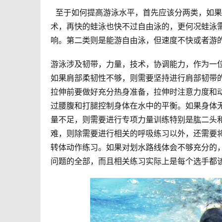
  至于如何提高游泳水平，首先应该分两类，如果是只会蛙泳的选手，即便你的蛙泳再快，也请立刻学习自由泳技
术，再快的蛙泳也快不过自由泳的，更何况蛙泳
响。第二类则是能游自由泳，但速度不快或者游
游泳涉及韧带，力量，技术，协调能力，作为一
如果肩部柔韧性不够，则需要坚持进行肩部韧带
拉伸前要做好充分热身准备，拉伸时注意力度和
过腰腹和打腿控制身体在水中的平衡。如果身体
量不足，则需要进行专项力量训练特别是肱二头
难，则除需要进行相关的呼吸练习以外，还需要
转体动作练习。如果对划水路线体会不够充分的
问题的全部，而且相关练习实际上是每个选手都