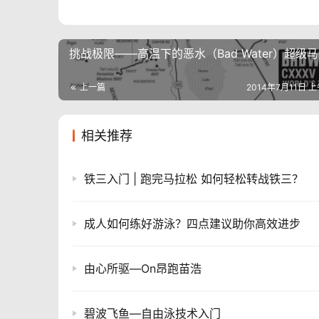
挑战极限——高温下的恶水（Bad Water）超级
上一篇
2014年7月11日 上
相关推荐
铁三入门 | 跑完马拉松 如何轻松转战铁三？
成人如何练好游泳？四点建议助你高效进步
由心所驱—On昂跑苗浩
碧波飞鱼—自由泳技术入门