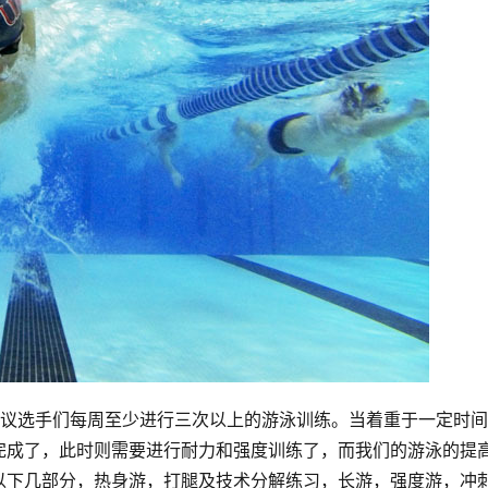
完成了，此时则需要进行耐力和强度训练了，而我们的游泳的提
以下几部分，热身游，打腿及技术分解练习，长游，强度游，冲