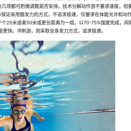
余几项都可酌情调整是否安排。技术分解动作游不要求速度，但
必保证采用髋发力的方式，不追求极速，仅要求在体能允许和动
25米或者50米或更长距离为一组，以70-75%强度完成，间隔
可能更快。冲刺游，则采取全身发力方式，追求极速。