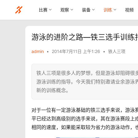
比赛
观察
装备
训练
视频
游泳的进阶之路—铁三选手训练
admin
•
2014年7月11日 上午1:26
•
铁人三项
铁人三项是很多人的梦想，但是游泳却阻碍很
游泳训练的指导。今天我们特别邀请业余游泳界
新的训练概念。
对于一位有一定游泳基础的铁三选手来说，游泳
平已经达到高级别的选手来说，其在游泳赛段上
相同的速度，如果能采取较为省力的游泳动作，