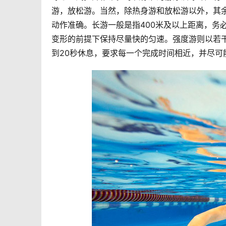
游，放松游。当然，除热身游和放松游以外，其
动作准确。长游一般是指400米及以上距离，务
变形的前提下保持尽量快的匀速。强度游则以若干个
到20秒休息，要求每一个完成时间相近，并尽