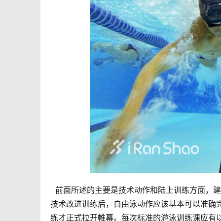
  前面所述的主要是技术动作和陆上训练方面，建议选手们每周至少进行三次以上的游泳训练。当着重于一定时间的
技术改进训练后，自由泳动作应该基本可以准确
练才正式拉开帷幕。每次标准的游泳训练课应有