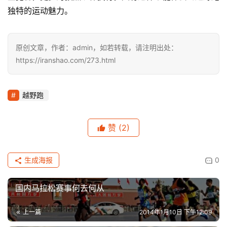
独特的运动魅力。
原创文章，作者：admin，如若转载，请注明出处：
https://iranshao.com/273.html
越野跑
赞
(2)
生成海报
0
国内马拉松赛事何去何从
上一篇
2014年1月10日 下午12:09