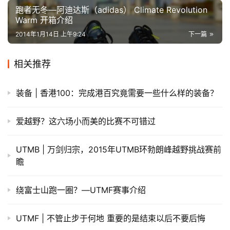
跑者无冬—阿迪达斯（adidas） Climate Revolution
Warm 开箱介绍
2014年1月14日 上午9:24
下一篇
相关推荐
装备 | 香港100：完成港百究竟需要一些什么样的装备？
爱越野？这六场小而美的比赛不可错过
UTMB | 万剑归宗，2015年UTMB环勃朗峰越野挑战赛前
瞻
绕富士山跑一圈？—UTMF赛事介绍
UTMF | 不管止步于何地 重要的是结束以后不要后悔