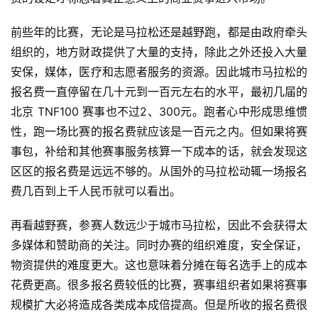
前些年的比赛，无论是马拉松还是越野跑，都是由政府牵头
组织的，地方财政提供了大量的支持，除此之外还投入大量
安保，媒体，医疗和志愿者服务的资源。因此城市马拉松的
报名费一直停留在几十元到一百元左右的水平，最初几届的
北京 TNF100 赛事也不过2、300元。跑者心中形成思维惯
性，跑一场比赛的报名费就应该是一百元之内。但如果将赛
事包，补给和其他赛事服务核算一下成本的话，就会发现这
区区的报名费是远远不够的。从国外的马拉松动辄一场报名
费几百到上千人民币就可以看出。
再看越野赛，参赛人数远少于城市马拉松，因此不会获得太
多媒体和赞助商的关注。同时办赛的组织难度，安全保证，
物资提供的难度更大。这也意味着分摊在每名选手上的成本
花费更高。很多报名费较低的比赛，赛事组织者如果将赛事
规模扩大必将造成各类成本成倍提高。但是所收的报名费很