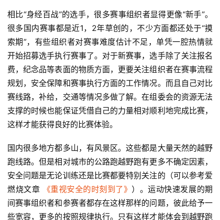
相比“身经百战”的选手，很多赛事组织者显得更像“新手”。
很多国内赛事都是近1，2年草创的，不少方面都还处于“摸
索期”，有些组织者对赛事难度估计不足，单凭一腔热情就
开始招募选手执行赛事了。对于新赛事，选手除了关注报名
费，纪念品等表面的物质方面，更要关注组织者在赛事流程
规划，安全保障和赛事执行方面的工作情况。而且自己对比
赛线路，补给，交通等情况多做了解。在组委会的资源无法
支撑的时候也能保证凭借自己的力量相对顺利地完成比赛，
这样才能获得良好的比赛体验。
国内很多地方都多山，有风景区。这些都是大量天然的越野
跑线路。但是相对城市的公路跑越野跑有更多不确定因素，
安全问题是无论训练还是比赛都要特别关注的（可以参考爱
燃烧文章 
《重视安全的时刻到了》
）。运动快速发展的期
间赛事组织者和参赛者都存在这样那样的问题，彼此给予一
些宽容，更多的按照规律执行。只有这样才能体会到越野跑