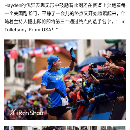
Hayden的优异表现无形中鼓励着此刻还在赛道上奔跑着每
一个美国跑者们，平静了一会儿的终点又开始喧嚣起来，伴
随着主持人报出即将即将第三个通过终点的选手名字，”Tim 
Tollefson，From USA！“