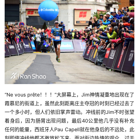
“Ne vous prête！！！”大屏幕上，Jim神情凝重地出现在了
霞慕尼的街道上，虽然此刻距离庄主夺冠的时刻已经过去了
一个多小时，但人们依旧掌声雷动。冲线前的Jim不时张望
着身后，因为肠胃出现问题，最后40公里他几乎没有补充
任何的能量，西班牙人Pau Capell就在他身后的不远处，此
刻即使冲线他都不敢放松下来。面对街边热情的观众，过于