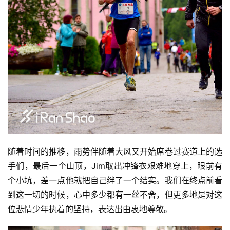
随着时间的推移，雨势伴随着大风又开始席卷过赛道上的选
手们，最后一个山顶，Jim取出冲锋衣艰难地穿上，眼前有
个小坑，差一点他就把自己绊了一个结实。我们在终点前看
到这一切的时候，心中多少都有一丝不舍，但更多地是对这
位悲情少年执着的坚持，表达出由衷地尊敬。