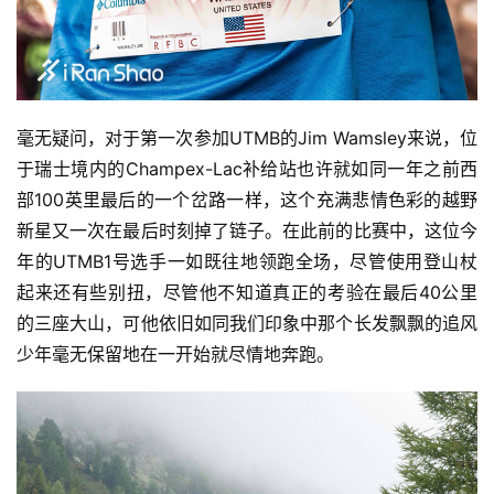
毫无疑问，对于第一次参加UTMB的Jim Wamsley来说，位
于瑞士境内的Champex-Lac补给站也许就如同一年之前西
部100英里最后的一个岔路一样，这个充满悲情色彩的越野
新星又一次在最后时刻掉了链子。在此前的比赛中，这位今
年的UTMB1号选手一如既往地领跑全场，尽管使用登山杖
起来还有些别扭，尽管他不知道真正的考验在最后40公里
的三座大山，可他依旧如同我们印象中那个长发飘飘的追风
少年毫无保留地在一开始就尽情地奔跑。