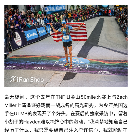
毫无疑问，这个去年在TNF旧金山50mile比赛上与Zach 
Miller上演追逐好戏而一战成名的高光新秀，为今年美国选
手在UTMB的表现开了个好头。在赛后的独家采访中，留着
小胡子的Hayden难以掩饰心中的激动，“我清楚地知道自己
经历了什么，我只需要给自己注入些许信心，我就能站在