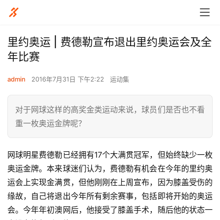
里约奥运 | 费德勒宣布退出里约奥运会及全
年比赛
admin
2016年7月31日 下午2:22
运动集
对于网球这样的高奖金类运动来说，球员们是否也不看
重一枚奥运金牌呢？
网球明星费德勒已经拥有17个大满贯冠军，但始终缺少一枚
奥运金牌。本来球迷们认为，费德勒有机会在今年的里约奥
运会上实现金满贯，但他刚刚在上周宣布，因为膝盖受伤的
缘故，自己将退出今年所有剩余赛事，包括即将开始的奥运
会。今年年初澳网后，他接受了膝盖手术，随后他的状态一