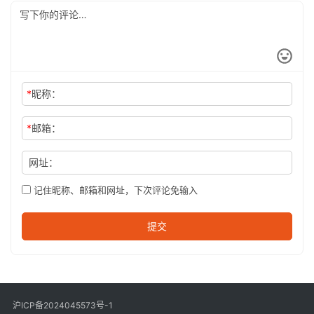
*
昵称：
*
邮箱：
网址：
记住昵称、邮箱和网址，下次评论免输入
提交
沪ICP备2024045573号-1