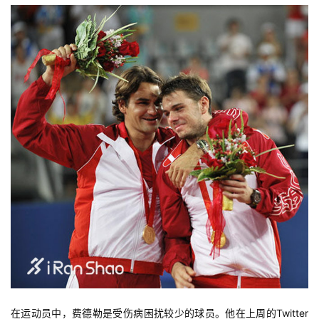
比
赛
在运动员中，费德勒是受伤病困扰较少的球员。他在上周的Twitter