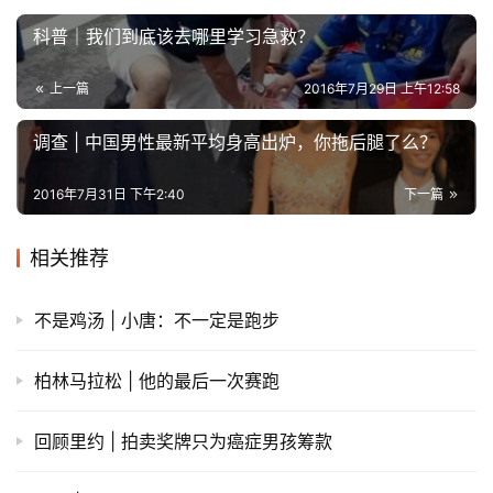
运
科普｜我们到底该去哪里学习急救？
动
集
上一篇
2016年7月29日 上午12:58
调查 | 中国男性最新平均身高出炉，你拖后腿了么？
2016年7月31日 下午2:40
下一篇
相关推荐
不是鸡汤 | 小唐：不一定是跑步
柏林马拉松 | 他的最后一次赛跑
回顾里约 | 拍卖奖牌只为癌症男孩筹款