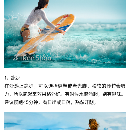
1，跑步
在沙滩上跑步，可以选择穿鞋或者光脚，松软的沙粒会吸
力，所以跑起来效果格外好。有时候水浪涌起，别有趣味。
建议慢跑45分钟，看日出或日落，豁然开朗。