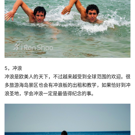
5，冲浪
比
冲浪是欧美人的天下，不过越来越受到全球范围的欢迎。很
赛
多旅游海岛景区也会有冲浪板的出租和教学，如果恰好到冲
浪圣地，学会冲浪一定是最值得纪念的事。
观
察
装
备