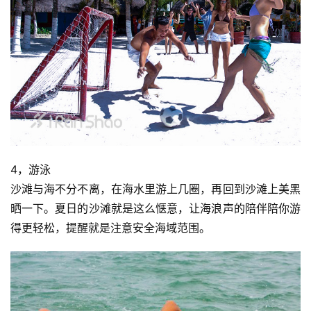
4，游泳
沙滩与海不分不离，在海水里游上几圈，再回到沙滩上美黑
晒一下。夏日的沙滩就是这么惬意，让海浪声的陪伴陪你游
得更轻松，提醒就是注意安全海域范围。