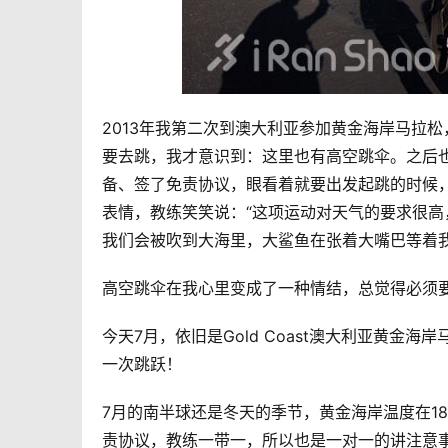
2013年我第二次到澳大利亚参加黄金海岸马拉
要去跳，我才意识到：这里也有高空跳伞。之后
备、签了免责协议，眼看着就要出发起跳的时候
表情，教练笑笑说：“这项运动对天气的要求很
我们会被吹到大海里，大鲨鱼在张着大嘴巴等着我
高空跳伞在我心里变成了一种情结，总觉得必须
今天7月，依旧是Gold Coast澳大利亚黄
一次跳跃！
7月的南半球还是冬天的季节，黄金海岸温度在1
责协议，教练一带一，所以也是一对一的讲注意