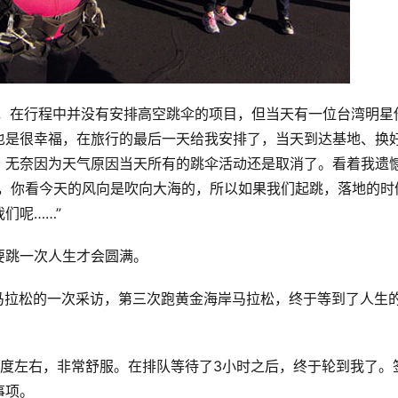
松，在行程中并没有安排高空跳伞的项目，但当天有一位台湾明星
也是很幸福，在旅行的最后一天给我安排了，当天到达基地、换
，无奈因为天气原因当天所有的跳伞活动还是取消了。看着我遗
高，你看今天的风向是吹向大海的，所以如果我们起跳，落地的时
们呢……”
要跳一次人生才会圆满。
金海岸马拉松的一次采访，第三次跑黄金海岸马拉松，终于等到了人生
8度左右，非常舒服。在排队等待了3小时之后，终于轮到我了。
事项。