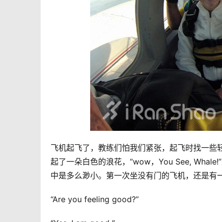
飞机起飞了，教练们怕我们紧张，起飞时找一些
起了一朵白色的浪花，“wow，You See, W
中是多么渺小。第一次坐没有门的飞机，还是有
“Are you feeling good?”