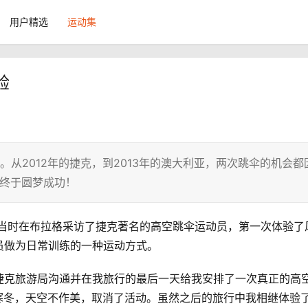
用户精选
运动集
验
从2012年的捷克，到2013年的澳大利亚，两次跳伞的机会都
，终于圆梦成功！
。当时在布拉格采访了捷克著名的高空跳伞运动员，第一次体验了
员做为日常训练的一种运动方式。
捷克旅游局沟通并在我旅行的最后一天给我安排了一次真正的高
的寒冬，天空不作美，取消了活动。虽然之后的旅行中我相继体验