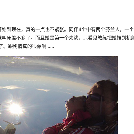
开始到现在，真的一点也不紧张。同伴4个中有两个芬兰人，一
跟叫床差不多了。而且她是第一个先跳，只看见教练把她推到机
失了。跟殉情真的很像啊……