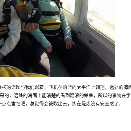
轻松的话题与我们聊着，飞机在蔚蓝的太平洋上翱翔，远处的海
hale!”是的，远处的海面上能清楚的看到翻滚的鲸鱼，所以的事物在
一点点害怕吧，总觉得会被吹出去，实在是太没有安全感了。