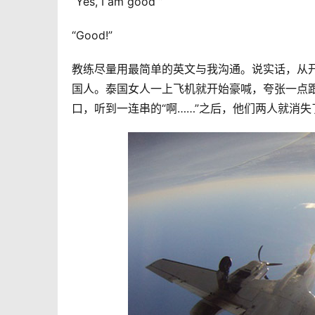
“Yes, I am good ”
“Good!”
教练尽量用最简单的英文与我沟通。说实话，从
国人。泰国女人一上飞机就开始豪喊，夸张一点
口，听到一连串的“啊……”之后，他们两人就消