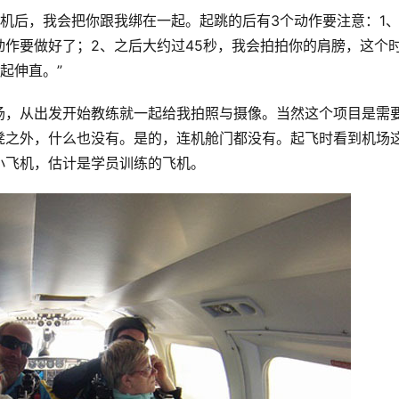
飞机后，我会把你跟我绑在一起。起跳的后有3个动作要注意：1
作要做好了；2、之后大约过45秒，我会拍拍你的肩膀，这个
起伸直。”
场，从出发开始教练就一起给我拍照与摄像。当然这个项目是需
凳之外，什么也没有。是的，连机舱门都没有。起飞时看到机场
小飞机，估计是学员训练的飞机。