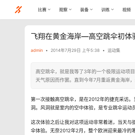
比赛
观察
装备
训练
视频
飞翔在黄金海岸—高空跳伞初体
admin
•
2014年7月29日 上午5:38
•
运动集
高空跳伞，就是我等了3年的一个极限运动项目。
天气原因而作罢。直到今年7月重返黄金海岸
第一次接触高空跳伞，是在2012年的捷克采访
洞。风洞就是室内的空中体验，是专业跳伞运动
这次体验之后让我对这项运动非常着迷，当天与
伞体验。无奈2012年2月，整个欧洲迎来最冷