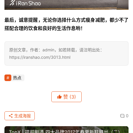
最后，诚意提醒，无论你选择什么方式瘦身减肥，都少不了
搭配合理的饮食和良好的生活作息哟！
原创文章，作者：admin，如若转载，请注明出处：
https://iranshao.com/3013.html
热点
赞
(3)
生成海报
0
TopX | 提前剧透 四大品牌2017年春夏新鞋释出（二）