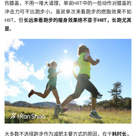
伤膝盖，不用一堆大道理，单说HIIT中的一些动作对膝盖的
冲击力可不比跑步小。虽说单次来看跑步的燃脂效果不如
HIIT，但
长远来看跑步的瘦身效果绝不亚于HIIT，长跑尤其
是
。
大多数不选择跑步作为减肥主要方式的原因，在于
耗时长，