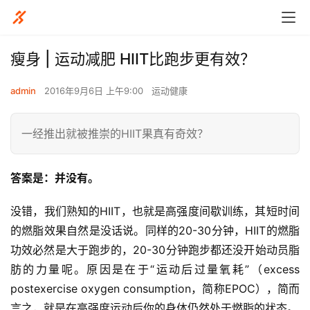
瘦身 | 运动减肥 HIIT比跑步更有效？
admin
2016年9月6日 上午9:00
运动健康
一经推出就被推崇的HIIT果真有奇效？
答案是：并没有。
没错，我们熟知的HIIT，也就是高强度间歇训练，其短时间
的燃脂效果自然是没话说。同样的20-30分钟，HIIT的燃脂
功效必然是大于跑步的，20-30分钟跑步都还没开始动员脂
肪的力量呢。原因是在于“运动后过量氧耗”（excess 
postexercise oxygen consumption，简称EPOC），简而
言之，就是在高强度运动后你的身体仍然处于燃脂的状态。