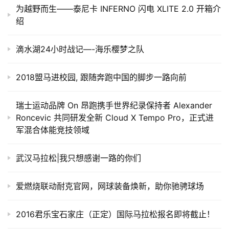
为越野而生——泰尼卡 INFERNO 闪电 XLITE 2.0 开箱介
绍
滴水湖24小时战记—-海乐樱梦之队
2018盟马进校园, 跟随奔跑中国的脚步一路向前
瑞士运动品牌 On 昂跑携手世界纪录保持者 Alexander
Roncevic 共同研发全新 Cloud X Tempo Pro，正式进
军混合体能竞技领域
武汉马拉松|我只想感谢一路的你们
爱燃烧联动耐克官网，网球装备焕新，助你驰骋球场​
2016君乐宝石家庄（正定）国际马拉松报名即将截止！