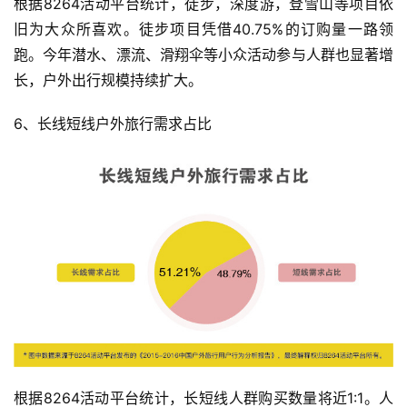
根据8264活动平台统计，徒步，深度游，登雪山等项目依
旧为大众所喜欢。徒步项目凭借40.75%的订购量一路领
跑。今年潜水、漂流、滑翔伞等小众活动参与人群也显著增
长，户外出行规模持续扩大。
6、长线短线户外旅行需求占比
根据8264活动平台统计，长短线人群购买数量将近1:1。人