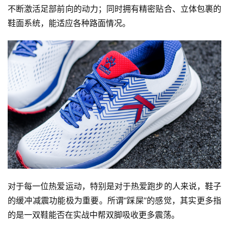
不断激活足部前向的动力；同时拥有精密贴合、立体包裹的
鞋面系统，能适应各种路面情况。
对于每一位热爱运动，特别是对于热爱跑步的人来说，鞋子
的缓冲减震功能极为重要。所谓“踩屎”的感觉，其实更多指
的是一双鞋能否在实战中帮双脚吸收更多震荡。