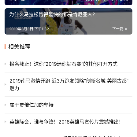
为什么马拉松跑得最快的都是肯尼亚人？
2019年8月3日 下午1:32
下一篇
相关推荐
报名截止！送你“2019迷你钻石赛”的其他打开方式
2019南马激情开跑 近3万跑友领略“创新名城 美丽古都”
魅力
属于贾俄仁加的坚持
英雄际会，谁与争锋！2018英雄马宣传片震撼推出！