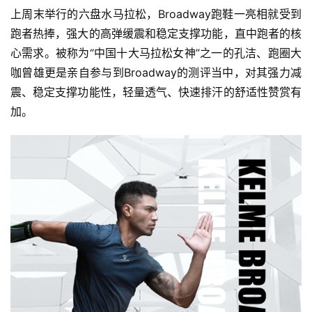
上周末举行的六盘水马拉松，Broadway跑鞋一亮相就受到
跑者热捧，强大的高弹缓震和稳定支撑功能，直中跑者的核
心需求。被称为“中国十大马拉松女神”之一的孔洁、跑圈大
咖曾雄更是亲自参与到Broadway的测评当中，对其强力减
震、稳定支撑功能性，轻量透气、快速排汗的舒适性赞赏有
加。