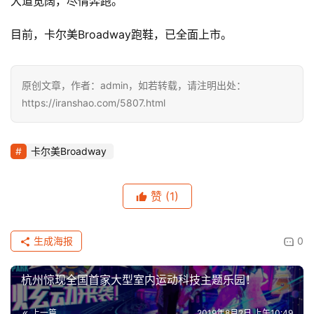
大道宽阔，尽情奔跑。
目前，卡尔美Broadway跑鞋，已全面上市。
原创文章，作者：admin，如若转载，请注明出处：
https://iranshao.com/5807.html
卡尔美Broadway
赞
(1)
生成海报
0
杭州惊现全国首家大型室内运动科技主题乐园！
上一篇
2019年8月2日 上午10:49