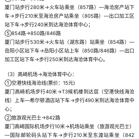
厦门站步行280米→火车站乘坐（857路）—海沧房产站下
车→步行210米至海沧房产站乘坐（805路）—出口加工区
站下车→步行240米到达海沧体育中心；
⑤854路→850路/846路
厦门站步行530米→火车站（湖东路）站乘坐（854路）—
岳阳小区站下车→岳阳小区站上车（850路/846路）—出口
加工区站下车→步行250米到达海沧体育中心。
（3）高崎机场→海沧体育中心：
①空港快线海沧线(票价：15元)
厦门高崎机场步行40米→T3候机楼到达层（空港快线海沧
线）上车—希尔顿酒店站下车→步行490米到达海沧体育中
心；
②旅游观光巴士→842路
厦门高崎国际机场步行10米→机场站乘坐（旅游观光巴士）
—国际邮轮码头站下车→步行210米至东渡站乘坐（842