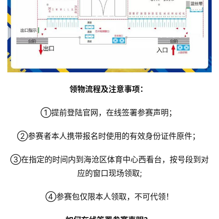
领物流程及注意事项： 
①提前登陆官网，在线签署参赛声明； 
②参赛者本人携带报名时使用的有效身份证件原件； 
③在指定的时间内到海沧区体育中心西看台，按号段到对
应的窗口现场领取;
④参赛包仅限本人领取，不可代领！