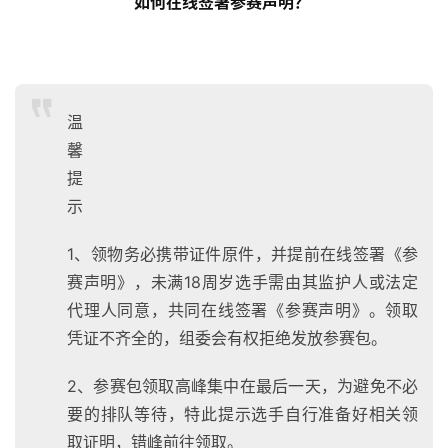
如何在线签署参赛声明？ 
温
馨
提
示
1、领物务必携带证件原件，并提前在线签署《参
赛声明》，未满18周岁选手需由其监护人或法定
代理人同意，共同在线签署《参赛声明》。领取
凭证不齐全的，组委会有权拒绝发放参赛包。
2、参赛包领取高峰集中在最后一天，为避免不必
要的排队等待，特此提示选手自行准备好相关领
取证明，错峰前往领取。