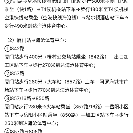
⑤快1路→空港快线海沧线 厦门北站步行580米→厦门北站
乘坐（快1路）→T4候机楼站下车→步行180米至T4侯机楼
空港快线站乘坐（空港快线海沧线）→希尔顿酒店站下车→
步行490米到达海沧体育中心。
（2）厦门站→海沧体育中心：
①842路
厦门站步行400米→梧村公交场站乘坐（842路）—出口加
工区站下车→步行270米到达海沧体育中心；
②857路
厦门站步行280米→火车站（857路）上车—阿罗海城市广
场站下车→步行770米到达海沧体育中心；
③857/16路→850路
厦门站步行280米→火车站乘坐（857路/16路）—岳阳小区
站下车→岳阳小区站乘坐（850路）—加工区站下车→步行
250米到达海沧体育中心；
④857路→805路