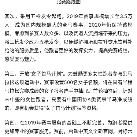
比赛路线图
其次，采用五枪发令起跑。2019年赛事规模增长至3.5万
人，成为国内规模最大的全马赛事，2020年仍保持该规
模。考虑到参赛人数众多、以及赛道人流拥堵带来的压力，
将三枪发令改为五枪发令，以便缓解拥堵和提升饮水饮料补
给站的服务质量，使跑者更好的发挥实力，提高完赛成绩，
感受厦马魅力。
第三，开放“女子首马计划”。为鼓励更多女性跑者参与到马
拉松这项运动中，赛事设置500名女子名额，将在具有半程
马拉松完赛成绩的女子报名选手中抽取。首轮抽签后，针对
未中签的女性跑者，只要有中国田协A类赛事半马净成绩
的，即有机会获得“女子首马计划”抽签资格。
第四，在2019年赛事服务的基础上不断完善，为跑者提供
更加专业的赛事服务。赛前，启动中英文全新官网，对标六