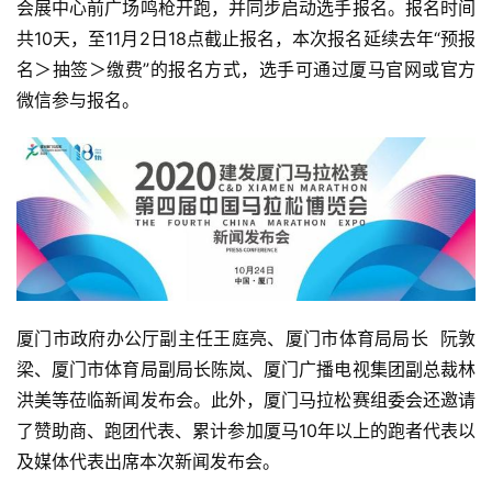
会展中心前广场鸣枪开跑，并同步启动选手报名。报名时间
共10天，至11月2日18点截止报名，本次报名延续去年“预报
名＞抽签＞缴费”的报名方式，选手可通过厦马官网或官方
微信参与报名。
厦门市政府办公厅副主任王庭亮、厦门市体育局局长  阮敦
梁、厦门市体育局副局长陈岚、厦门广播电视集团副总裁林
洪美等莅临新闻发布会。此外，厦门马拉松赛组委会还邀请
了赞助商、跑团代表、累计参加厦马10年以上的跑者代表以
及媒体代表出席本次新闻发布会。