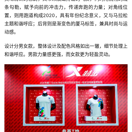
条勾勒，赋予向前的冲击力，传递奔跑的力量；对角线位
置，则用跑道构成2020，具有年份纪念意义，又与马拉松
主题和谐呼应；后背则是渐变色的厦马标签，兼具时尚与运
动感。
设计分男女款，整体设计及配色风格如出一辙，细节处理上
和谐呼应。男款力量感更强，而女款更为轻盈灵动。