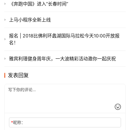
《奔跑中国》进入”长春时间”
上马小程序全新上线
报名 | 2018比佛利环蠡湖国际马拉松今天10:00开放报
名！
雅宾利瑨健身周年庆，一大波精彩活动邀你一起庆祝
发表回复
*
昵称：