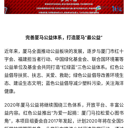
完善厦马公益体系，打造厦马“最公益”
近年来，厦马全面推动公益板块的发展，逐步与厦门市红十
字会、福建担当者行动、中国绿化基金会、联合国环境署等
公益单位及基金会共同打造“红绿蓝”三色公益体系。红色公
益倡导扶贫、扶志、关爱、救助；绿色公益倡导改善环境生
态、建设生态文明；蓝色公益倡导减少塑料污染，关注海洋
健康。
2020年厦马公益将继续围绕三色体系，开放平台、丰富公
益内容。红色公益推出“为爱一起捐：厦门马拉松爱心图书
角”，本项目组委会自2017年发起，计划2020年将在全国5