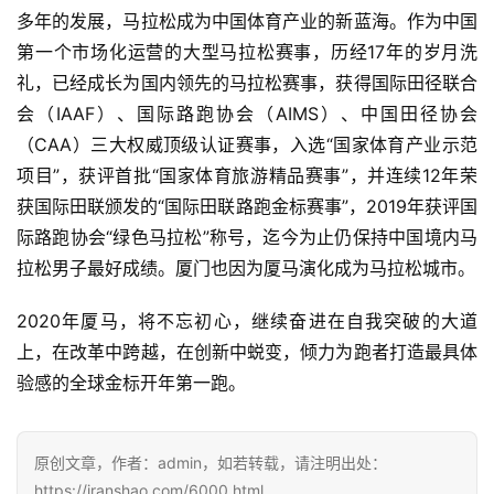
多年的发展，马拉松成为中国体育产业的新蓝海。作为中国
第一个市场化运营的大型马拉松赛事，历经17年的岁月洗
礼，已经成长为国内领先的马拉松赛事，获得国际田径联合
会（IAAF）、国际路跑协会（AIMS）、中国田径协会
（CAA）三大权威顶级认证赛事，入选“国家体育产业示范
项目”，获评首批“国家体育旅游精品赛事”，并连续12年荣
获国际田联颁发的“国际田联路跑金标赛事”，2019年获评国
际路跑协会“绿色马拉松”称号，迄今为止仍保持中国境内马
拉松男子最好成绩。厦门也因为厦马演化成为马拉松城市。
2020年厦马，将不忘初心，继续奋进在自我突破的大道
上，在改革中跨越，在创新中蜕变，倾力为跑者打造最具体
验感的全球金标开年第一跑。
原创文章，作者：admin，如若转载，请注明出处：
https://iranshao.com/6000.html