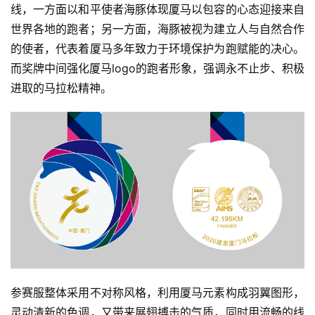
线，一方面以和平使者海豚体现厦马以包容的心态迎接来自
世界各地的跑者；另一方面，海豚被视为建立人与自然合作
的使者，代表着厦马多年致力于环境保护为跑赋能的决心。
而奖牌中间强化厦马logo的跑者形象，强调永不止步、积极
进取的马拉松精神。
参赛服整体采用不对称风格，利用厦马元素构成羽翼图形，
灵动清新的色调，又带来展翅搏击的气质，同时用流畅的线