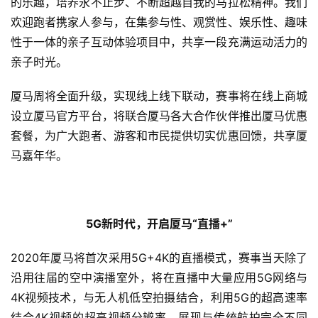
的乐趣，培养永不止步、不断超越自我的马拉松精神。我们
欢迎跑者携家人参与，在集参与性、观赏性、娱乐性、趣味
性于一体的亲子互动体验项目中，共享一段充满运动活力的
亲子时光。
厦马周将全面升级，实现线上线下联动，赛事将在线上商城
设立厦马官方平台，将联合厦马各大合作伙伴推出厦马优惠
套餐，为广大跑者、游客和市民提供切实优惠回馈，共享厦
马嘉年华。
5G新时代，开启厦马“直播+”
2020年厦马将首次采用5G+4K的直播模式，赛事当天除了
沿用往届的空中演播室外，将在直播中大量应用5G网络与
4K视频技术，与无人机低空拍摄结合，利用5G的超高速率
结合4K视频的超高视频分辨率，展现与传统航拍完全不同