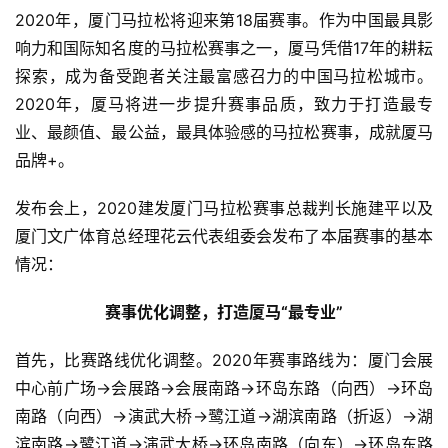
2020年，厦门马拉松将迎来第18届赛事。作为中国最具影
响力和国际知名度的马拉松赛事之一，厦马凭借17年的耕耘
探索，成为备受跑者关注最富感召力的中国马拉松城市。
2020年，厦马将进一步提升赛事品质，致力于打造最专
业、最颜值、最公益，最具体验感的马拉松赛事，成就厦马
品牌+。
发布会上，2020建发厦门马拉松赛事总裁判长施建平以及
厦门文广体育总经理花云代表组委会发布了本届赛事的基本
情况：
赛事优化调整，打造厦马“最专业”
首先，比赛路线优化调整。2020年赛事路线为：厦门会展
中心前广场→会展路→会展南路→环岛东路（向西）→环岛
南路（向西）→演武大桥→鹭江道→湖滨南路（折返）→湖
滨南路→鹭江道→演武大桥→环岛南路（向东）→环岛东路