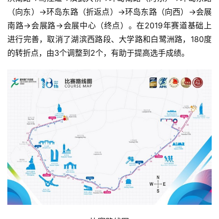
（向东）→环岛东路（折返点）→环岛东路（向西）→会展
南路→会展路→会展中心（终点）。在2019年赛道基础上
进行完善，取消了湖滨西路段、大学路和白鹭洲路，180度
的转折点，由3个调整到2个，有助于提高选手成绩。