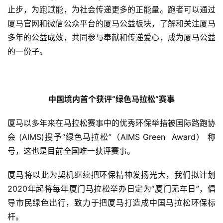
止步，为跑赋能，为社会传递更多的正能量。跑者可以通过
厦马官网和微信公众平台的厦马公益板块，了解和关注厦马
多年的公益成效，共同参与奉献和传递爱心，成为厦马公益
的一份子。
中国境内首个获评“绿色马拉松”赛事
厦马以多年来在马拉松赛事中的优秀环保举措被国际路跑协
会 (AIMS)授予“绿色马拉松”（AIMS Green  Award） 称
号，这也是目前全国唯一获评赛事。
厦马将以此为契机继续把环保精神发扬光大，我们拟计划
2020年起将每年厦门马拉松举办日定为“厦门无车日”，倡
导市民绿色出行，致力于把厦马打造成中国马拉松环保标
杆。