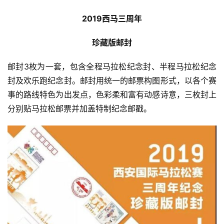
2019西马三周年
珍藏版邮封
邮封3枚为一套，包含全程马拉松纪念封、半程马拉松纪念
封及欢乐跑纪念封。邮封用统一的邮票构图形式，以各个赛
事的路线特色为出发点，色彩柔和富有动感诗意，三枚封上
分别贴马拉松邮票并加盖特制纪念邮戳。