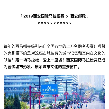
「 2019西安国际马拉松赛  x  西安邮政 」
x x x x x x x x x x x
每年的西马都会吸引来自全国各地的上万名跑者参赛！短暂
的奔跑留下的是对这座古城独有的城市记忆和其内在文化的
领悟！
跑一场马拉松，爱上一座城！西安国际马拉松赛已成
为宣传城市形象、展示城市文化的重要窗口。