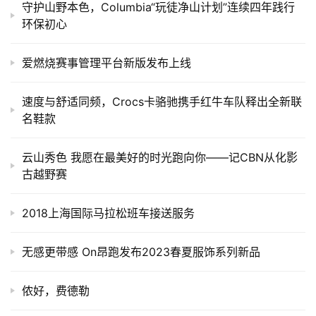
守护山野本色，Columbia“玩徒净山计划”连续四年践行
环保初心
爱燃烧赛事管理平台新版发布上线
速度与舒适同频，Crocs卡骆驰携手红牛车队释出全新联
名鞋款
云山秀色 我愿在最美好的时光跑向你——记CBN从化影
古越野赛
2018上海国际马拉松班车接送服务
无感更带感 On昂跑发布2023春夏服饰系列新品
侬好，费德勒