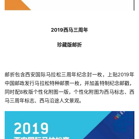
2019西马三周年
珍藏版邮折
邮折包含西安国际马拉松三周年纪念封一枚，上贴2019年
中国邮政发行马拉松特种邮票一枚，并加盖特制纪念邮戳，
同时配8枚版个性化附图一版，个性化附图为西马标志、西
马三周年标志、西马沿途人文景观。