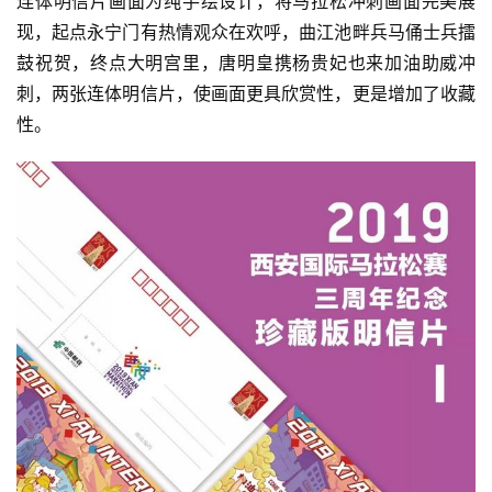
连体明信片画面为纯手绘设计，将马拉松冲刺画面完美展
现，起点永宁门有热情观众在欢呼，曲江池畔兵马俑士兵擂
鼓祝贺，终点大明宫里，唐明皇携杨贵妃也来加油助威冲
刺，两张连体明信片，使画面更具欣赏性，更是增加了收藏
性。