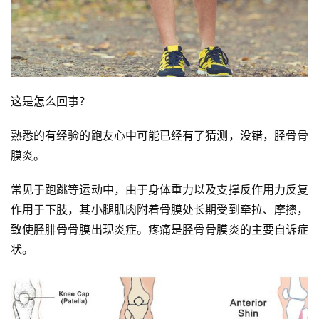
这是怎么回事？
熟悉的有经验的跑友心中可能已经有了猜测，没错，胫骨骨
膜炎。
常见于跑跳等运动中，由于身体重力以及支撑反作用力反复
作用于下肢，其小腿肌肉附着骨膜处长期受到牵拉、摩擦，
致使胫腓骨骨膜出现炎症。疼痛是胫骨骨膜炎的主要自诉症
状。