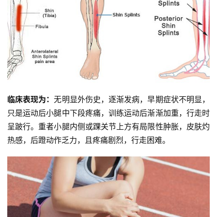
临床表现为：
无明显外伤史，逐渐发病，早期症状不明显，
只是运动后小腿中下段疼痛，训练运动后渐渐加重，行走时
呈跛行。重者小腿内侧或踝关节上方有局限性肿胀，皮肤灼
热感，后蹬动作乏力，且疼痛剧烈，行走困难。