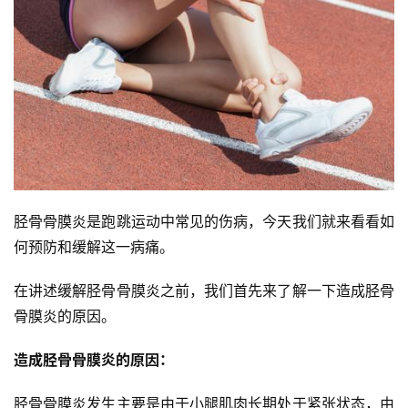
胫骨骨膜炎是跑跳运动中常见的伤病，今天我们就来看看如
何预防和缓解这一病痛。
在讲述缓解胫骨骨膜炎之前，我们首先来了解一下造成胫骨
骨膜炎的原因。
造成胫骨骨膜炎的原因：
胫骨骨膜炎发生主要是由于小腿肌肉长期处于紧张状态，由