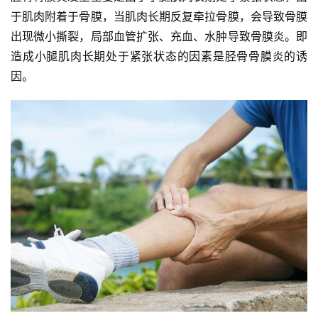
于肌肉附着于骨膜，当肌肉长期反复牵拉骨膜，会导致骨膜
出现微小撕裂，局部血管扩张、充血、水肿导致骨膜炎。即
造成小腿肌肉长期处于紧张状态的因素是胫骨骨膜炎的诱
因。