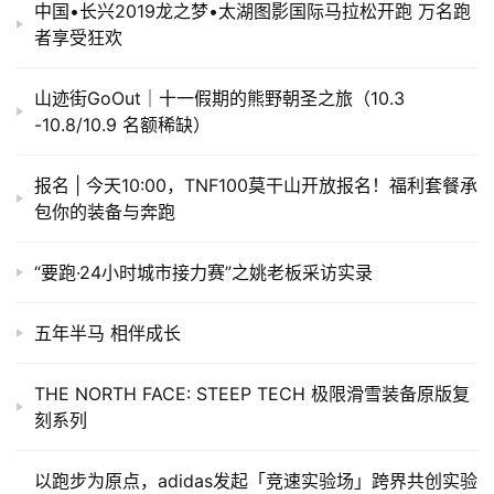
中国•长兴2019龙之梦•太湖图影国际马拉松开跑 万名跑
者享受狂欢
山迹街GoOut｜十一假期的熊野朝圣之旅（10.3
-10.8/10.9 名额稀缺）
报名 | 今天10:00，TNF100莫干山开放报名！福利套餐承
包你的装备与奔跑
“要跑·24小时城市接力赛”之姚老板采访实录
五年半马 相伴成长
THE NORTH FACE: STEEP TECH 极限滑雪装备原版复
刻系列
以跑步为原点，adidas发起「竞速实验场」跨界共创实验