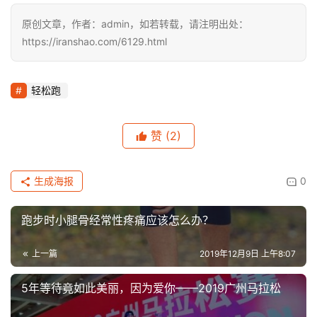
原创文章，作者：admin，如若转载，请注明出处：
https://iranshao.com/6129.html
轻松跑
赞
(2)
生成海报
0
跑步时小腿骨经常性疼痛应该怎么办？
上一篇
2019年12月9日 上午8:07
5年等待竟如此美丽，因为爱你——2019广州马拉松