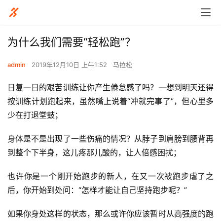
为什么我们需要“轻松跑”？
admin
2019年12月10日 上午1:52
马拉松
日复一日的艰苦训练让你产生倦怠感了吗？一想到明天还得
按训练计划跑起来，虽然嘴上说着“冲就完事了”，但心里多
少在打退堂鼓；
身体是不是出现了一些伤痛的情况？从脖子到肩膀到腰背再
到整个下半身，这儿疼那儿酸的，让人倍感困扰；
也许你是一个刚开始跑步的新人，在又一次被跑步虐了之
后，你开始到处问：“怎样才能让自己坚持跑步呢？”
如果你身处这样的状态，那么或许你应该暂时从高强度的跑