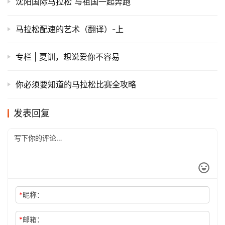
沈阳国际马拉松 与祖国一起奔跑
马拉松配速的艺术（翻译）-上
专栏 | 夏训，想说爱你不容易
你必须要知道的马拉松比赛全攻略
发表回复
*
昵称：
*
邮箱：