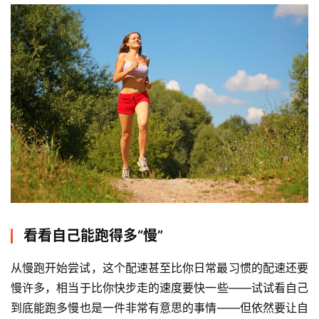
看看自己能跑得多“慢”
从慢跑开始尝试，这个配速甚至比你日常最习惯的配速还要
慢许多，相当于比你快步走的速度要快一些——试试看自己
到底能跑多慢也是一件非常有意思的事情——但依然要让自