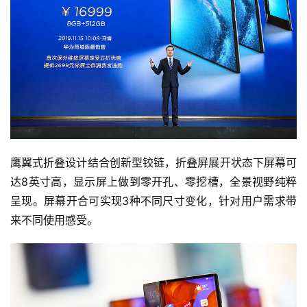
鹰翼式折叠设计结合创新型铰链，折叠屏展开状态下屏幕可
达8英寸高，显示屏上做到零开孔、零挖槽，全景视野纯粹
呈现。屏幕开合可实现3种不同尺寸变化，针对用户需求带
来不同使用感受。