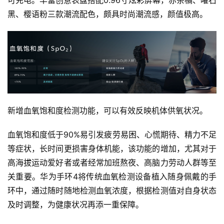
黑、樱语粉三款潮流配色，颇具时尚潮流感，颜值极高。
新增血氧饱和度检测功能，可以有效反映机体供氧状况。
血氧饱和度低于90%易引发疲劳易困、心慌期待、精力不足
等症状，长时间更损害身体机能，该功能的增加，尤其对于
高海拔运动爱好者或者经常加班熬夜、高脑力劳动人群等至
关重要。华为手环4将传统血氧检测设备植入随身佩戴的手
环中，通过随时随地检测血氧浓度，根据检测值对自身状态
及时调整，为健康状况再添一重保障。