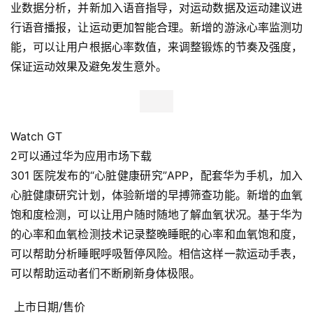
包含户外运动8种（跑步、步行、登山、徒步、越野跑、骑
行、开放水域、铁人三项），室内运动7种（步行、跑步、
骑行、泳池游泳、自由训练、椭圆机、划船机），190项专
业数据分析，并新加入语音指导，对运动数据及运动建议进
行语音播报，让运动更加智能合理。新增的游泳心率监测功
能，可以让用户根据心率数值，来调整锻炼的节奏及强度，
保证运动效果及避免发生意外。