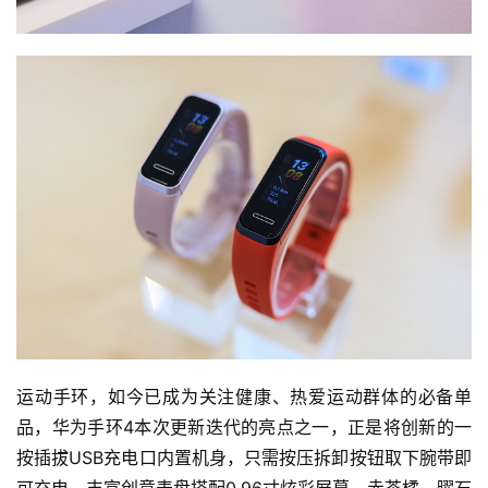
运动手环，如今已成为关注健康、热爱运动群体的必备单
品，华为手环4本次更新迭代的亮点之一，正是将创新的一
按插拔USB充电口内置机身，只需按压拆卸按钮取下腕带即
可充电。丰富创意表盘搭配0.96寸炫彩屏幕，赤茶橘、曜石