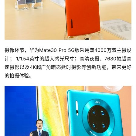
摄像环节，华为Mate30 Pro 5G版采用双4000万双主摄设
计； 1/1.54英寸的超大感光尺寸；高清夜摄、7680帧超高
速摄影以及4K超广角暗态延时摄影等创新功能，带来更好
的拍摄体验。