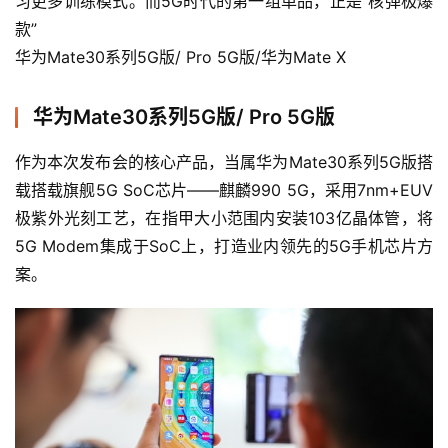
习更多训练模式。而5G时代的第一组单品，正是“核弹极爆
款”
华为Mate30系列5G版/ Pro 5G版/华为Mate X
华为Mate30系列5G版/ Pro 5G版
作为本次发布会的核心产品，当属华为Mate30系列5G版搭
载搭载旗舰5G SoC芯片——麒麟990 5G，采用7nm+EUV
极紫外光刻工艺，在指甲大小范围内安装103亿晶体管，将
5G Modem集成于SoC上，打造业内领先的5G手机芯片方
案。