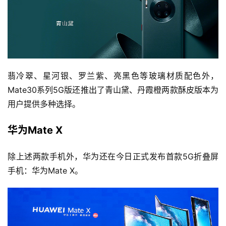
翡冷翠、星河银、罗兰紫、亮黑色等玻璃材质配色外，
Mate30系列5G版还推出了青山黛、丹霞橙两款酥皮版本为
用户提供多种选择。
华为Mate X
除上述两款手机外，华为还在今日正式发布首款5G折叠屏
手机：华为Mate X。