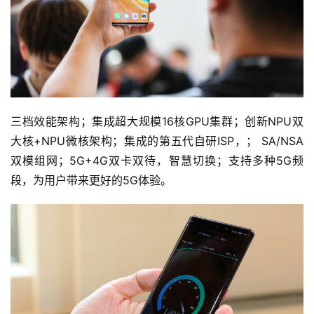
三档效能架构；集成超大规模16核GPU集群；创新NPU双
大核+NPU微核架构；集成的第五代自研ISP，； SA/NSA
双模组网；5G+4G双卡双待，智慧切换；支持多种5G频
段，为用户带来更好的5G体验。