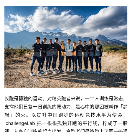
长跑是孤独的运动。对精英跑者来说，一个人训练是常态，
支撑他们日复一日训练的原动力，是心中的那团被叫作「梦
想」的火。以提升中国跑步的运动竞技水平为使命，
IchallengeLab 把一根根孤独开跑的平行线，拧成了一股
绳，从各自训练的起点出发，令跑者们最终跑上了同一条通