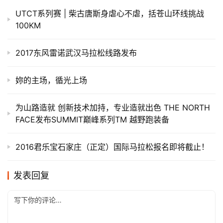
UTCT系列赛 | 柴古唐斯身虐心不虐，括苍山环线挑战
100KM
2017东风雷诺武汉马拉松线路发布
妳的主场，循光上场
为山路造就 创新技术加持，专业造就出色 THE NORTH
FACE发布SUMMIT巅峰系列TM 越野跑装备
2016君乐宝石家庄（正定）国际马拉松报名即将截止！
发表回复