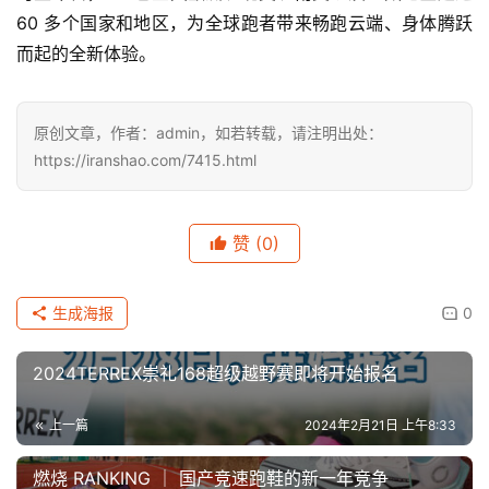
60 多个国家和地区，为全球跑者带来畅跑云端、身体腾跃
而起的全新体验。   
原创文章，作者：admin，如若转载，请注明出处：
https://iranshao.com/7415.html
赞
(0)
生成海报
0
2024TERREX崇礼168超级越野赛即将开始报名
上一篇
2024年2月21日 上午8:33
燃烧 RANKING ｜ 国产竞速跑鞋的新一年竞争