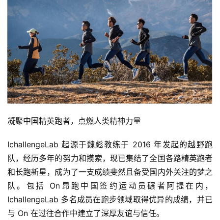
凝聚中国精英跑者，点燃人类精神力量
IchallengeLab 起源于魏彪教练于 2016 年发起的越野跑
队，经历多年的努力和摸索，现已集结了全国各路精英跑者
和长跑新星，成为了一支成绩斐然且备受国内外关注的梦之
队。包括 On昂跑中国签约运动员碾者阿提在内，
IchallengeLab 多名成员在跑步领域取得优异的成绩，并已
与 On 在过往合作中建立了深厚友谊与信任。