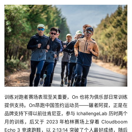
训练对跑者赛场表现至关重要，On 也将为俱乐部日常训练
提供支持。On昂跑中国签约运动员——碾者阿提，正是在
品牌支持下得以前往肯尼亚，参与 IchallengeLab 历时两个
月的训练，后又于 2023 年柏林赛场上穿着 Cloudboom 
Echo 3 竞速跑鞋，以 2:13:14 突破了个人最好成绩，随后