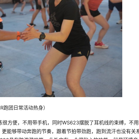
AR跑团日常活动热身）
投入训练很方便，不用带手机，同时WS623摆脱了耳机线的束缚，不
，更能够带动奔跑的节奏，跟着节拍带劲跑，跑到流汗也没有关