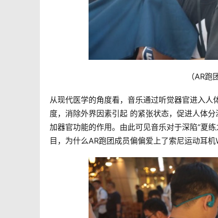
 （AR
从现代医学的角度看，音乐通过听觉器官进入人
度，消除外界因素引起 的紧张状态，促进人体
加器官功能的作用。由此可见音乐对于深陷“夏练
目，为什么AR跑团成员偏偏爱上了索尼运动耳机W