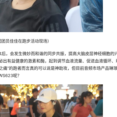
跑团团员佳佳在跑步活动现场）
体后，会发生微妙而和谐的同步共振，提高大脑皮层神经细胞的
分泌出有益健康的激素和酶，起到调节血液流量、促进血液循环、
之痛”的跑者而言真的可以说是神助攻，但目前音频市场产品琳
S623呢？