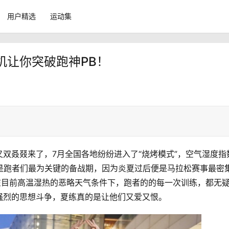
用户精选
运动集
机让你突破跑神PB！
双叒叕来了，7月全国各地纷纷进入了“烧烤模式”，空气湿度指
正是跑者们最为关键的备战期，因为炎夏过后便是马拉松赛事最密
在目前高温湿热的恶略天气条件下，跑者的的每一次训练，都无
强烈的思想斗争，夏练真的是让他们又爱又恨。