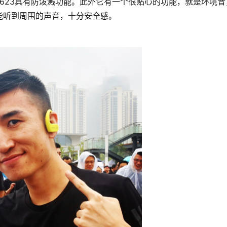
623具有防泼溅功能。此外它有一个很贴心的功能，就是环境音
能听到周围的声音，十分安全感。