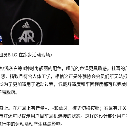
员B.I.G.在跑步活动现场）  
黑色/浅灰白等4种时尚靓丽的配色，哑光的色泽更具质感。挂耳的
线感，精致且符合人体工学，相信这正是外貌协会会员们所无法
23为了更加适用于运动过程，佩戴舒适度和牢固程度都可以完美
不易脱落。
机身上。在左耳上有音量+、-和蓝牙，模式切换按键；右耳有开关
指示灯还可以提示用户目前耳机连接的状态。这样的设计能让用户
进行中的运动活动产生丝毫影响。