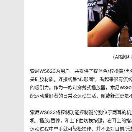
（AR跑团团
索尼WS623为用户一共提供了提蓝色/柠檬黄/
是硅胶材质，连接线呈“心形圈”，看起来很有流
的吸引力。作为一款可穿戴式播放器，索尼WS6
配运动爱好者的日常及运动生活，佩戴舒适更是
索尼WS623将控制功能控制键分别位于两耳的
机，播放/暂停，和上下曲切换按键，右耳上的
运动过程中单手就可轻松操作，并不会对目前所