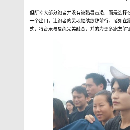
但所幸大部分跑者并没有被酷暑击退，而是选择
一个出口，让跑者的灵魂继续放肆前行。诸如在
式，将音乐与夏练完美融合，并的为更多跑友解锁