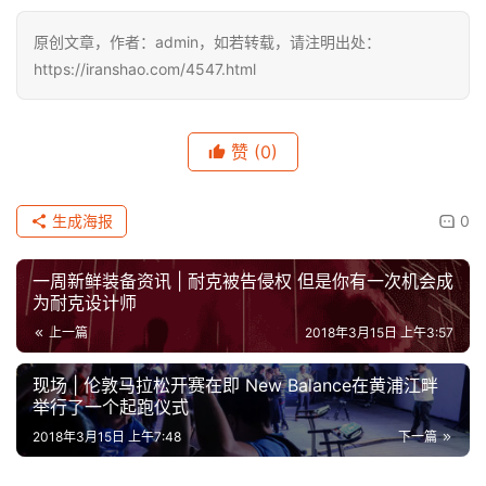
原创文章，作者：admin，如若转载，请注明出处：
https://iranshao.com/4547.html
赞
(0)
生成海报
0
一周新鲜装备资讯 | 耐克被告侵权 但是你有一次机会成
为耐克设计师
上一篇
2018年3月15日 上午3:57
现场 | 伦敦马拉松开赛在即 New Balance在黄浦江畔
举行了一个起跑仪式
2018年3月15日 上午7:48
下一篇