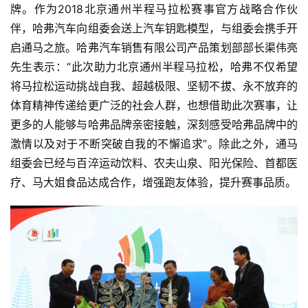
牌。作为2018北京通州半程马拉松赛事官方战略合作伙
伴，哈弗汽车向组委会送上汽车钥匙模型，与组委会携手开
启通马之旅。哈弗汽车销售有限公司产品策划部部长渠伟亮
先生表示：“此次助力北京通州半程马拉松，哈弗不仅希望
将马拉松运动挑战自我、超越极限、坚韧不拔、永不放弃的
体育精神传递给更广泛的社会人群，也想借助此次赛事，让
更多的人能够与哈弗品牌亲密接触，深刻感受哈弗品牌中的
激情以及对于不断突破自我的不懈追求”。除此之外，通马
组委会已经与百淬运动饮料、农夫山泉、阳光保险、首都医
疗、马大姐食品达成合作，增强跑友体验，提升赛事品质。