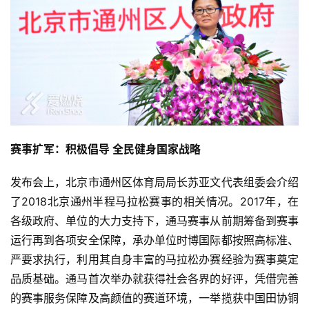
赛事扩军：积极倡导 
全民健身国家战略
发布会上，北京市通州区体育局局长苏亚文代表组委会介绍
了2018北京通州半程马拉松赛事的相关情况。2017年，在
各级政府、单位的大力支持下，通马赛事从前期筹备到赛事
运行再到各项安全保障，承办单位时博国际都按照高标准、
严要求执行，利用其自身丰富的马拉松办赛经验为赛事奠定
品质基础。通马首次举办就获得社会各界的好评，凭借完善
的赛事服务保障及高颜值的赛道环境，一举揽获中国田协铜