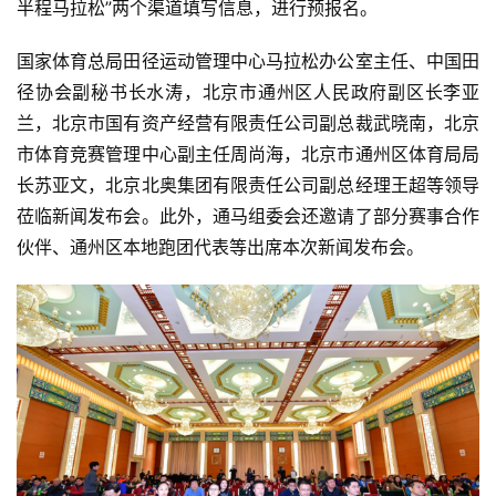
半程马拉松”两个渠道填写信息，进行预报名。
国家体育总局田径运动管理中心马拉松办公室主任、中国田
径协会副秘书长水涛，北京市通州区人民政府副区长李亚
兰，北京市国有资产经营有限责任公司副总裁武晓南，北京
市体育竞赛管理中心副主任周尚海，北京市通州区体育局局
长苏亚文，北京北奥集团有限责任公司副总经理王超等领导
莅临新闻发布会。此外，通马组委会还邀请了部分赛事合作
伙伴、通州区本地跑团代表等出席本次新闻发布会。