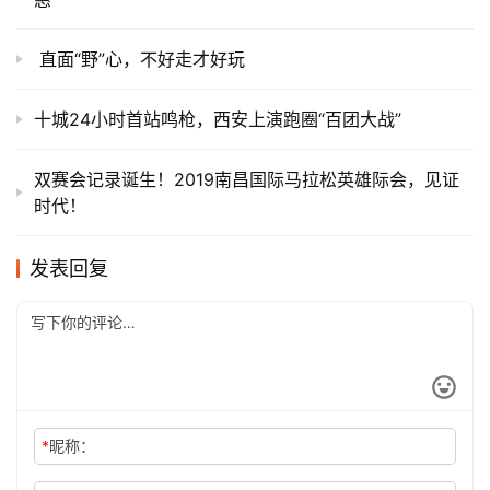
直面“野”心，不好走才好玩
十城24小时首站鸣枪，西安上演跑圈“百团大战”
双赛会记录诞生！2019南昌国际马拉松英雄际会，见证
时代！
发表回复
*
昵称：