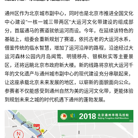
通州区作为北京城市副中心，同时也是北京市推进全国文化
中心建设“一核一城三带两区”大运河文化带建设的组成部
分，首届通马的赛道就依运河而设。今年，在延续该特色的
基础上，组委会重新规划了赛道，依托古老的大运河水系，
借鉴传统的临水智慧，增加了运河沿岸的路程，沿途经过大
运河森林公园内月岛闻莺、明镜移舟、银枫秋实等主要景
区，还将远眺北京市政府新大楼。新的线路将京杭大运河千
年的文化遗产与通州城市副中心的现代建设充分串联起来，
让这座承载北京未来发展的地区，以崭新的面貌面向公众。
参赛者不仅能感受到通州自然为美的运河文化带，更能体验
到规划未来之城的时代机遇下通州的蓬勃发展。