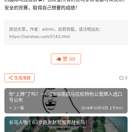
安全的完赛，取得自己想要的成绩！
原创文章，作者：admin，如若转载，请注明出处：
https://iranshao.com/5143.html
赞
(0)
生成海报
0
你“上牌”了吗？——2018南昌马拉松特色公里牌入选口
号公布
上一篇
2018年10月15日 上午9:01
长马人物 | 63岁跑友赵宏殷再战长马！