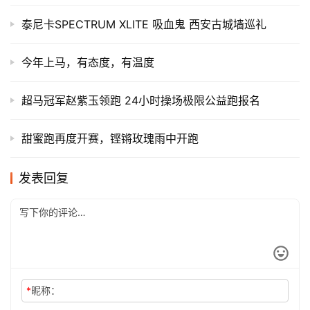
泰尼卡SPECTRUM XLITE 吸血鬼 西安古城墙巡礼
今年上马，有态度，有温度
超马冠军赵紫玉领跑 24小时操场极限公益跑报名
甜蜜跑再度开赛，铿锵玫瑰雨中开跑
发表回复
*
昵称：