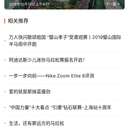
2018年10月15日 上午9:17
下一篇
相关推荐
万人快闪歌颂祖国 “璧山孝子”受邀观赛丨2019璧山国际
半马雨中开跑
阿迪达斯少儿迷你马拉松赛报名开启！
一步一步向前——Nike Zoom Elite 8评测
爱的就是那抹蓝骚劲
“中国力量”十大看点 “引爆”钻石联赛-上海站十周年
生活，还有那远方的马拉松