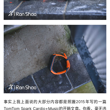
事实上我上面说的大部分内容都是照搬2015年写的一篇
TomTom Spark Cardio+Music的开箱文章。你看，毫无违