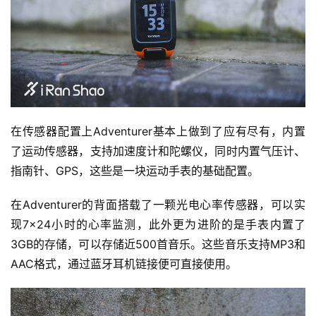
在传感器配置上Adventurer基本上做到了应有尽有，内置
了运动传感器，支持加速度计和陀螺仪，同时内置气压计、
指南针、GPS，这些是一块运动手表的基础配置。
在Adventurer的背面搭载了一颗光电心率传感器，可以实
现7×24小时的心率监测，此外更为进阶的是手表内置了
比
3GB的存储，可以存储近500首音乐。这些音乐支持MP3和
赛
AAC格式，通过蓝牙耳机链接便可直接使用。
观
察