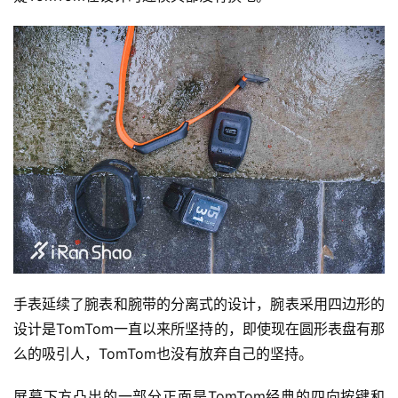
手表延续了腕表和腕带的分离式的设计，腕表采用四边形的
设计是TomTom一直以来所坚持的，即使现在圆形表盘有那
么的吸引人，TomTom也没有放弃自己的坚持。
屏幕下方凸出的一部分正面是TomTom经典的四向按键和