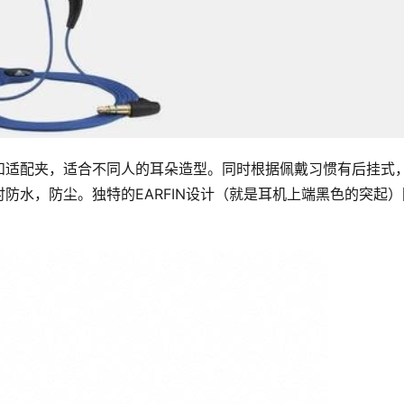
和适配夹，适合不同人的耳朵造型。同时根据佩戴习惯有后挂式
防水，防尘。独特的EARFIN设计（就是耳机上端黑色的突起）