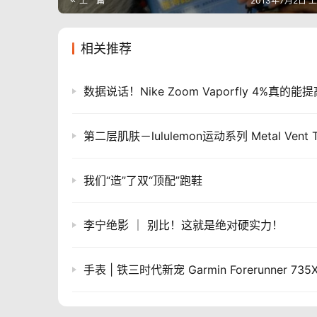
上一篇
2013年7月2日 上
相关推荐
我们“造”了双“顶配”跑鞋
李宁绝影 ｜ 别比！这就是绝对硬实力！