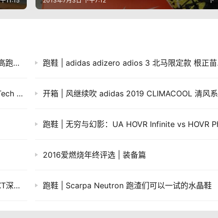
午11:15
2013年7月3日 下午7:12
下
数据说话！Nike Zoom Vaporfly 4%真的能提高跑步效率么
跑鞋 | a
第二层肌肤－lululemon运动系列 Metal Vent Tech T恤试穿评测
2016爱燃烧年终评选 | 装备篇
手表 | 铁三时代新宠 Garmin Forerunner 735XT深度评测（二）
跑鞋 | Scarpa Neutron 跑渣们可以一试的水晶鞋