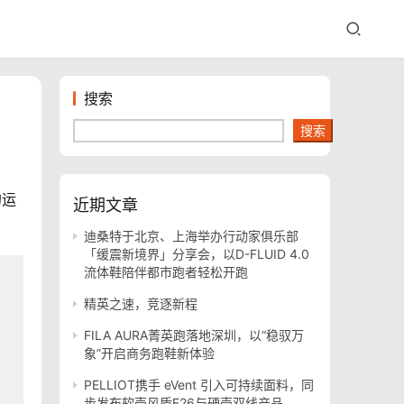
搜索
搜索
近期文章
迪桑特于北京、上海举办行动家俱乐部
「缓震新境界」分享会，以D-FLUID 4.0
流体鞋陪伴都市跑者轻松开跑
精英之速，竞逐新程
FILA AURA菁英跑落地深圳，以“稳驭万
象”开启商务跑鞋新体验
PELLIOT携手 eVent 引入可持续面料，同
步发布软壳风盾E26与硬壳双线产品