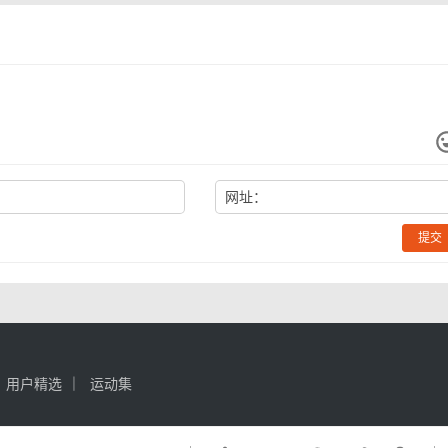
网址：
提交
用户精选
运动集