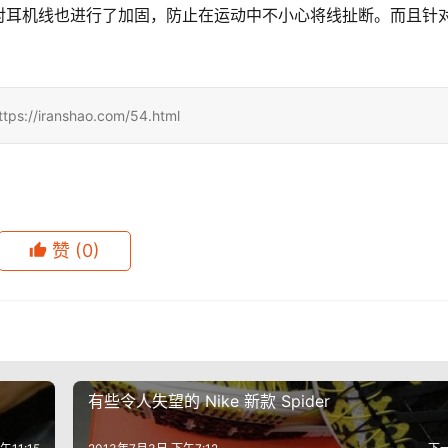
对耳机线也进行了加固，防止在运动中不小心将线扯断。而且针
ranshao.com/54.html
赞
(0)
有些令人失望的 Nike 新款 Spider