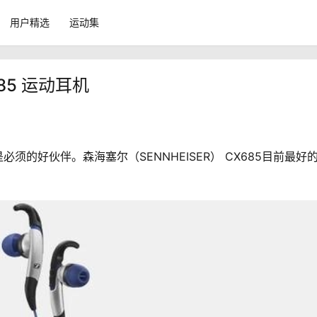
用户精选
运动集
85 运动耳机