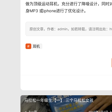
做为顶级运动耳机，充分进行了降噪设计，同时
身MP3 或iphone进行了优化设计。
原创文章，作者：admin，如若转载，请注明出处：https://i
耳机
马拉松一年级生【一】 三个马拉松女孩