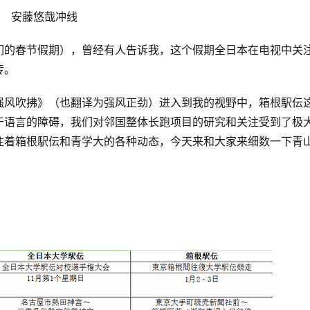
安藤悠哉冲线
们的春节假期），曾经有人告诉我，这个假期全日本在电视中关
传
。
强风吹拂》（也翻译为强风正劲）进入到我的视野中，箱根駅伝
于语言的障碍，我们对邻国整体长跑项目的研究和关注受到了极
注着箱根駅伝和青学大的各种动态，今天来和大家来细数一下青