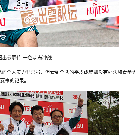
回
出云
驿传
 一色恭志冲线
弟的个人实力非常强，但看到全队的平均成绩却没有办法和青学
该赛事的记录。