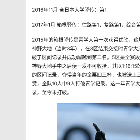
2016年11月 全日本大学
驿传
：第1
2017年1月 箱根
驿传
：往路第1，复路第1，综合第
2015年的箱根
驿传
是青学大第一次获得优胜，这
神野大地（当时3年），在3区结束交接时青学大
破了区间记录并成功超越到第二名。5区是全赛段中
神野大地手中之后便一发不可收拾，其以1:16:
的区间记录，夺得当年的金栗四三杯，也被送上三
赏，全队10人中9人打破青学记录。这一年青学
录，至今未打破。