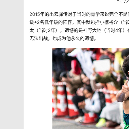
神野
2015年的出云
驿传
对于当时的青学来说完全不是
级+2名低年级的阵容，其中就包括小椋裕介（当
太（当时2年），遗憾的是神野大地（当时4年）
无法出战，也成为他永久的遗憾。