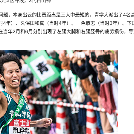
大地5区冲线，3代目山神
问题，本身出云的比赛距离是三大中最短的，青学大派出了4名
时4年）、久保田和真（当时4年）、一色恭志（当时3年）、下
在当年2月和6月分别出现了左腿大腿和右腿胫骨的疲劳损伤，导