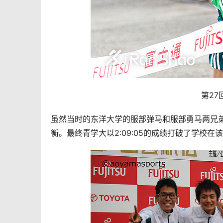
第27
虽然当时的东洋大学的服部弹马和服部勇马两兄
衡。最终青学大以2:09:05的成绩打破了学校在