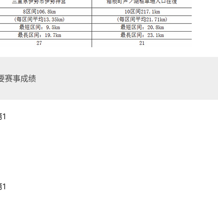
主要赛事成绩
1
1