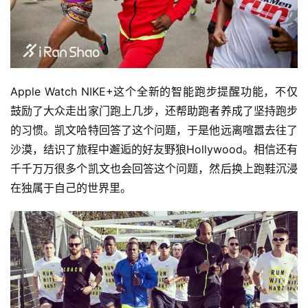
Apple Watch NIKE+这个全新的智能跑步提醒功能，不仅
鼓励了大众走出家门跑上几步，还帮助跑者养成了坚持跑步
的习惯。凯文哈特回答了这个问题，于是他远离喧嚣去往了
沙漠，结识了旅程中邂逅的好友野狼Hollywood。相信还有
千千万万很多个凯文也会回答这个问题，然后换上跑鞋沉浸
在独属于自己的世界里。