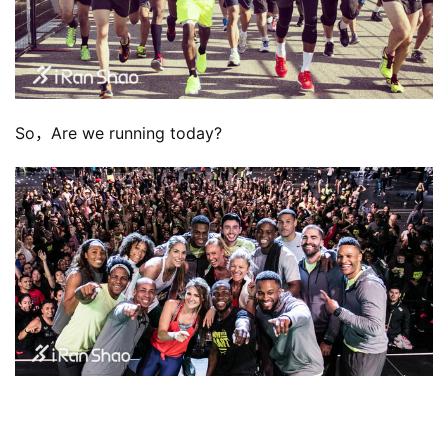
So，Are we running today?