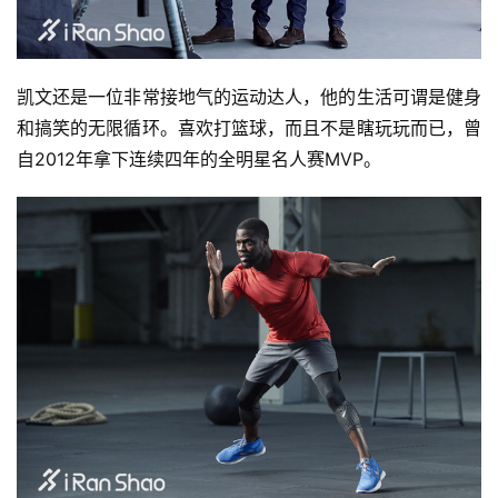
凯文还是一位非常接地气的运动达人，他的生活可谓是健身
和搞笑的无限循环。喜欢打篮球，而且不是瞎玩玩而已，曾
自2012年拿下连续四年的全明星名人赛MVP。
比
赛
观