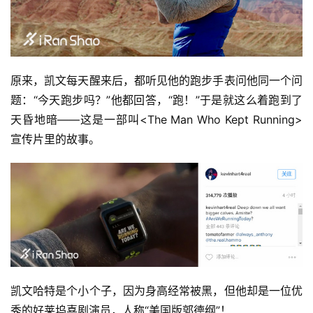
原来，凯文每天醒来后，都听见他的跑步手表问他同一个问
题：“今天跑步吗？”他都回答，“跑！”于是就这么着跑到了
天昏地暗——这是一部叫<The Man Who Kept Running>
宣传片里的故事。
凯文哈特是个小个子，因为身高经常被黑，但他却是一位优
秀的好莱坞喜剧演员，人称“美国版郭德纲”！