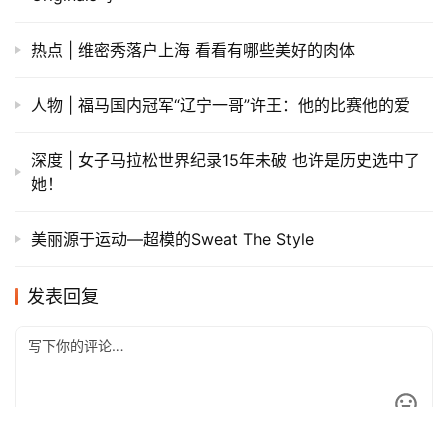
热点 | 维密秀落户上海 看看有哪些美好的肉体
人物 | 福马国内冠军“辽宁一哥”许王：他的比赛他的爱
深度 | 女子马拉松世界纪录15年未破 也许是历史选中了
她！
美丽源于运动—超模的Sweat The Style
发表回复