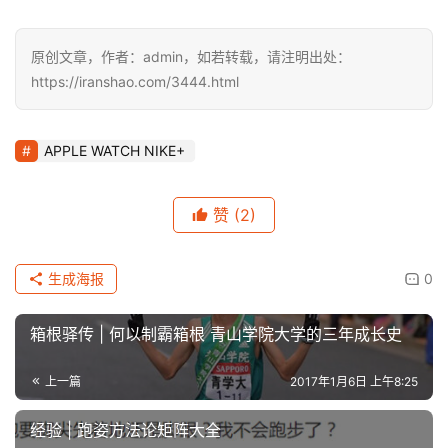
原创文章，作者：admin，如若转载，请注明出处：
https://iranshao.com/3444.html
APPLE WATCH NIKE+
赞
(2)
生成海报
0
箱根驿传 | 何以制霸箱根 青山学院大学的三年成长史
上一篇
2017年1月6日 上午8:25
经验 | 跑姿方法论矩阵大全