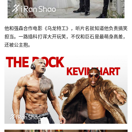
他和强森合作电影《乌龙特工》，听片名就知道他负责搞笑
担当。一路插科打诨大开玩笑，不仅和巨石是最萌身高差，
还被公主抱。