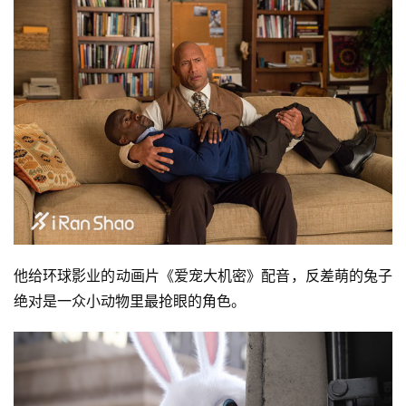
他给环球影业的动画片《爱宠大机密》配音，反差萌的兔子
绝对是一众小动物里最抢眼的角色。