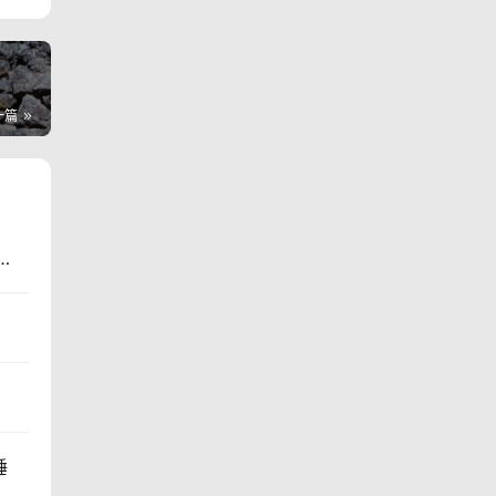
一篇
…
睡