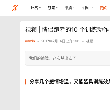
比赛
观察
装备
训练
视频
视频 | 情侣跑者的10 个训练动作
admin
•
2017年2月14日 上午1:01
•
视频
我们的编辑，这次豁出去了
分享几个感情增温，又能皆具训练效