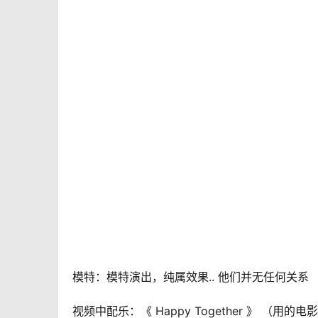
模特：模特演出，纯属效果.. 他们并无任何关系
视频中配乐：《 H
appy Together
 》 （用的电