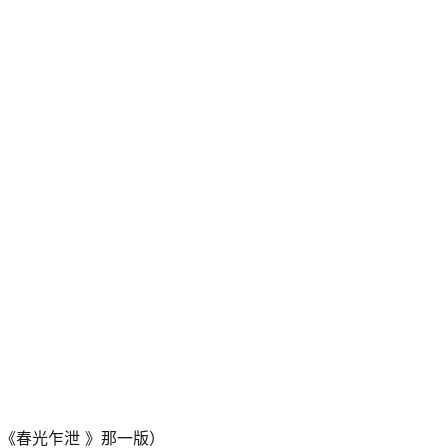
影《春光乍泄 》那一版）