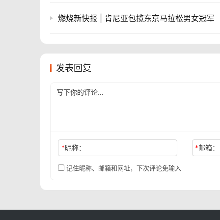
燃烧新快报 | 肯尼亚包揽东京马拉松男女冠军
发表回复
*
昵称：
*
邮箱：
记住昵称、邮箱和网址，下次评论免输入