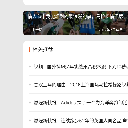
情人节 | 我能想到的最浪漫的事，马拉松情侣版
上一篇
2017年2月14日 上
相关推荐
喜欢上马的理由 | 2016上海国际马拉松探路视
燃烧新快报 | Adidas 搞了一个为海洋奔跑的