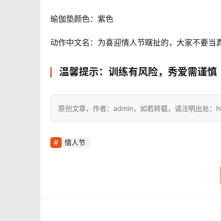
瑜伽垫颜色：紫色
动作中文名：为喜迎情人节瞎扯的，大家不要当
温馨提示：训练有风险，秀爱需谨慎
原创文章，作者：admin，如若转载，请注明出处：https://i
情人节