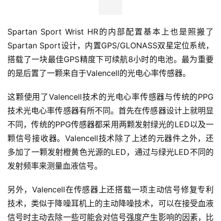
Spartan Sport Wrist HR的内部配置基本上也是照搬了
Spartan Sport设计，内置GPS/GLONASS双星定位系统，
搭载了一块最佳GPS精度下可续航8小时的电池。最为重要
的是后置了一颗来自于Valencell的光电心率传感器。
这颗使用了Valencell技术的光电心率传感器与传统的PPG
技术光电心率传感器有所不同。首先在传感器设计上就明显
不同，传统的PPG传感器都采用两颗发射绿光的LED以及一
颗信号接收器。Valencell技术除了上述的元器件之外，还
多加了一颗发射橙黄色光源的LED，通过与绿光LED不同的
发射频率来测量血液信号。
另外，Valencell在传感器上还搭载一项主动信号修复专利
技术，类似于降噪耳机上的主动降噪技术，可以在接受血液
信号时主动去除一些可能会对信号强度产生影响的因素，比