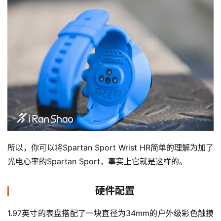
所以，你可以将Spartan Sport Wrist HR简单的理解为加了
比
光电心率的Spartan Sport，事实上它就是这样的。
赛
观
硬件配置
察
1.97英寸的表盘搭配了一块直径为34mm的户外级彩色触摸