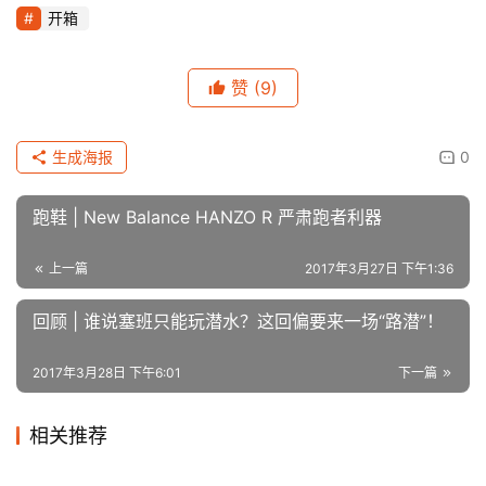
开箱
赞
(9)
生成海报
0
跑鞋 | New Balance HANZO R 严肃跑者利器
上一篇
2017年3月27日 下午1:36
回顾 | 谁说塞班只能玩潜水？这回偏要来一场“路潜”！
2017年3月28日 下午6:01
下一篇
相关推荐