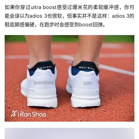
如果你穿过ultra boost感受过爆米花的柔软缓冲感，你可
能会误以为adios 3也很软，但事实并不是这样：adios 3的
鞋底脚感偏硬，在跑步时会感受到boost回弹。
比
赛
观
察
装