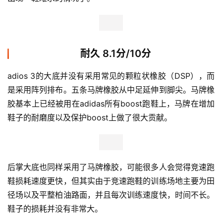
耐久 8.1分/10分
adios 3的大底并没有采用常见的颗粒状橡胶（DSP），而
是采用阵列排布。五条马牌橡胶从中足延伸到脚尖。马牌橡