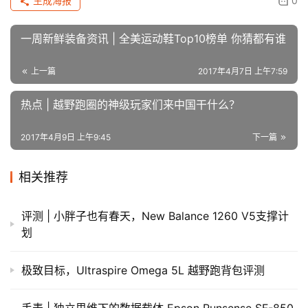
上海大中里Sneaker（5月1日开业）
上海市南京东路阿迪达斯店
上海市四川北路2085号阿迪达斯店
上海市久光百货阿迪达斯店
成都春熙路阿迪达斯跑步店
原创文章，作者：admin，如若转载，请注明出处：
https://iranshao.com/3674.html
亲测
赞
(30)