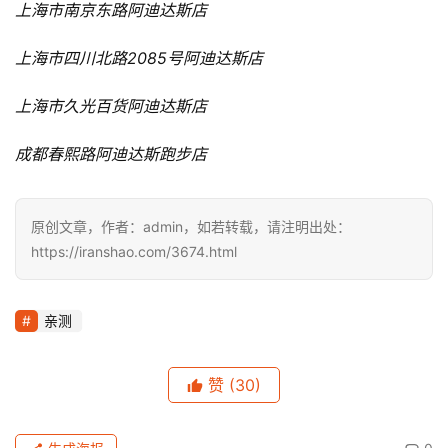
或310的好帮手。
指定销售店铺：
2017上海国际半程马拉松展示会阿迪达斯展位现场
阿迪达斯天猫旗舰店
上海淮海路阿迪达斯旗舰店
上海月星环球港阿迪达斯店
阿迪达斯上海晶品购物中心运动时尚品牌体验店
上海浦东嘉里城阿迪达斯跑步店