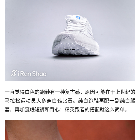
一直觉得白色的跑鞋有一种复古感，原因可能在于上世纪的
马拉松运动员大多穿白鞋比赛。纯白跑鞋再配一副纯白腿
套，再加流氓短裤和背心：精英跑者的搭配就这么简单。