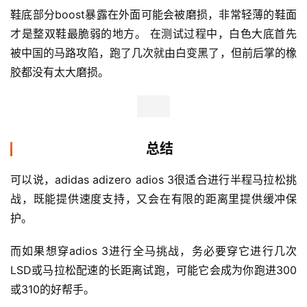
胶基本上已经被用在adidas所有boost跑鞋上，马牌在增加
鞋子的耐磨度以及保护boost上做了很大贡献。
后掌大底也同样采用了马牌橡胶，可能很多人会觉得竞速跑
鞋损耗速度更快，但其实由于竞速跑鞋的训练场地主要为田
径场以及平整柏油路面，并且每次训练速度快，时间不长。