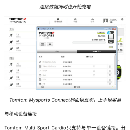
连接数据同时也开始充电
比
赛
Tomtom Mysports Connect界面很直观，上手很容易
观
察
与移动设备连接——
装
Tomtom Multi-Sport Cardio只支持与单一设备链接。分