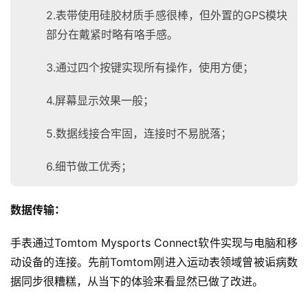
2.表带使用硅胶材质手感很棒，但外置的GPS模块
部分在戴紧时略有咯手感。
3.通过四个按键实现所有操作，使用方便；
4.屏幕显示效果一般；
5.数据线接合牢固，连接时不易脱落；
6.细节做工优秀；
数据传输：
手表通过Tomtom Mysports Connect软件实现与电脑和移
动设备的连接。先前Tomtom刚进入运动表领域曾被诟病数
据同步很糟糕，从当下的体验来看显然已做了改进。