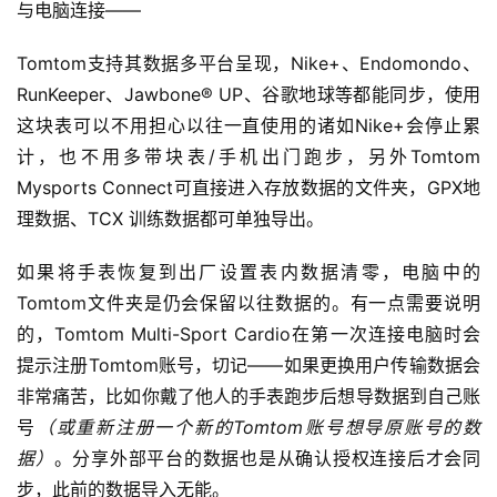
与电脑连接——
Tomtom支持其数据多平台呈现，Nike+、Endomondo、
RunKeeper、Jawbone® UP、谷歌地球等都能同步，使用
这块表可以不用担心以往一直使用的诸如Nike+会停止累
计，也不用多带块表/手机出门跑步，另外Tomtom 
Mysports Connect可直接进入存放数据的文件夹，GPX地
理数据、TCX 训练数据都可单独导出。
如果将手表恢复到出厂设置表内数据清零，电脑中的
Tomtom文件夹是仍会保留以往数据的。有一点需要说明
的，Tomtom Multi-Sport Cardio在第一次连接电脑时会
提示注册Tomtom账号，切记——如果更换用户传输数据会
非常痛苦，比如你戴了他人的手表跑步后想导数据到自己账
号
（或重新注册一个新的Tomtom账号想导原账号的数
据）
。分享外部平台的数据也是从确认授权连接后才会同
步，此前的数据导入无能。