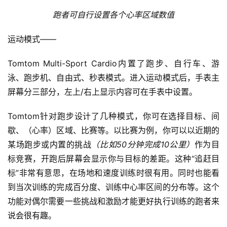
跑者可自行设置各个心率区域数值
运动模式——
Tomtom Multi-Sport Cardio内置了跑步、自行车、游
泳、跑步机、自由式、秒表模式。
进入运动模式后，手表主
屏幕分三部分，左上/右上显示内容可在手表中设置。
Tomtom针对跑步设计了几种模式，你可在选择目标、间
歇、（心率）区域、比赛等。以比赛为例，你可以以近期的
某场跑步或内置的挑战
（比如50分钟完成10公里）
作为目
标竞赛，开跑后屏幕会显示你与目标的差距。这种“追赶目
标”非常有意思，在场地和速度训练时很有用。同时也能看
到当次训练的完成百分度、训练中心率区间的分布等。这个
功能对偶尔需要一些挑战和激励才能更好执行训练的跑者来
说会很有趣。