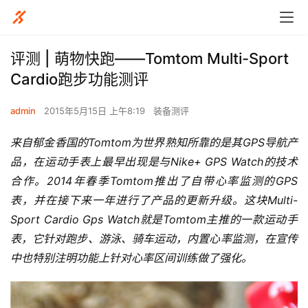
评测 | 萌物快跑——Tomtom Multi-Sport
Cardio跑步功能测评
admin
2015年5月15日 上午8:19
装备测评
来自郁金香国的Tomtom为世界熟知所靠的是其GPS导航产
品，在运动手表上最早出现是与Nike+ GPS Watch的技术
合作。2014年春季Tomtom推出了自带心率监测的GPS
表，并在接下来一年进行了产品的更新升级。这块Multi-
Sport Cardio Gps Watch就是Tomtom主推的一款运动手
表，它针对跑步、游泳、骑车运动，内置心率监测，在宣传
中也特别注明功能上针对心率区间训练做了强化。