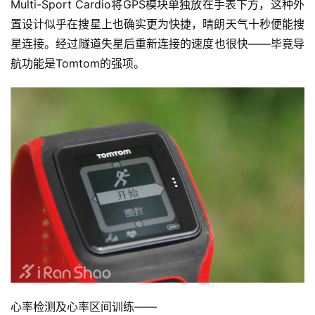
Multi-Sport Cardio将GPS模块单独放在手表下方，这种外
置设计似乎在搜星上也确实更为快捷，晴朗天气十秒便能搜
星连接。经过隧道失星后重新连接的速度也很快——毕竟导
航功能是Tomtom的强项。
心率检测及心率区间训练——