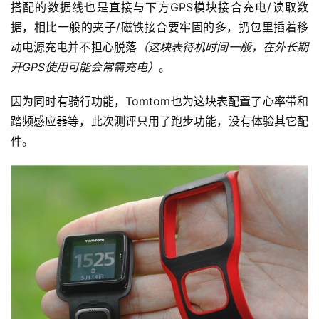
搭配的数据线也是直接与下方GPS模块接合充电/读取数
据，相比一般的夹子/磁铁接合要牢固的多，扔包里插着移
动电源充电并不担心脱落
（这块表待机时间一般，在外长期
开GPS使用可能会常需充电）
。
因为同时有骑行功能，Tomtom也为这块表配置了心率带和
踏频感应器等，此次测评只用了跑步功能，没有体验其它配
件。