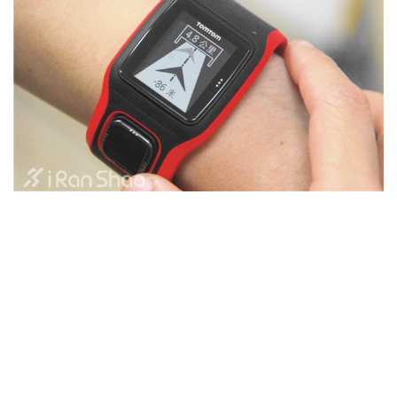
显示的是与手表内置挑战的差距
因每次训练后都传数据同时充电，没有对Tomtom Multi-
Sport Cardio的待机/工作时间作测试，从几次跑步后剩余
电量来看，支撑完成6小时关门时间的马拉松没有问题，但
可能撑不过8小时。这只是预测，与专注户外超长距离的手