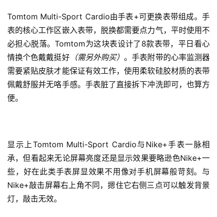
Tomtom Multi-Sport Cardio由手表+可更换表带组成。
手
表的核心工作区嵌入表带，脱换都需要点力气，平时使用不
必担心脱落。
Tomtom为这块表设计了8款表带，平日看心
情换个色戴戴挺好
（需另外购买）
。
手表附带的心率监测器
需要紧贴皮肤才能保证有效工作，使用柔软硅胶材质的表带
佩戴舒服并无咯手感。
手表脏了直接拆下冲洗即可，也算方
便。
显示上Tomtom Multi-Sport Cardio与Nike+手表一脉相
承，但看起来无论屏幕亮度还是显示效果要略逊色Nike+一
些，好在此类手表屏显效果不用像对手机屏幕般苛刻。与
Nike+敲击屏幕右上角不同，摁住它右侧三点可以触发背景
灯，敲击无效。